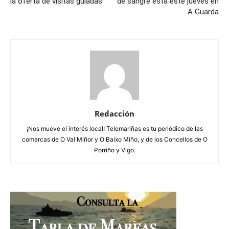
la oferta de visitas guiadas
de sangre está este jueves en
A Guarda
Redacción
¡Nos mueve el interés local! Telemariñas es tu periódico de las
comarcas de O Val Miñor y O Baixo Miño, y de los Concellos de O
Porriño y Vigo.