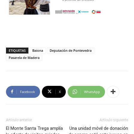
ETIQUETAS
Baiona
Deputación de Pontevedra
Pasarela de Madera
Facebook
X
WhatsApp
Artículo anterior
Artículo siguiente
El Monte Santa Trega amplía
Una unidad móvil de donación