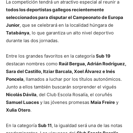
La competición tendrá un atractivo especial al reunir a
todos los deportistas gallegos recientemente
seleccionados para disputar el Campeonato de Europa
Junior
, que se celebrará en la localidad húngara de
Tatabánya
, lo que garantiza un alto nivel deportivo
durante las dos jornadas.
Entre los grandes favoritos en la categoría
Sub 19
destacan nombres como
Raúl Bergua, Adrián Rodríguez,
Sara del Castillo, Itziar Barcala, Xoel Álvarez e Inés
Poncela
, llamados a luchar por los títulos autonómicos.
Junto a ellos también buscarán sorprender el vigués
Nicolás Dávila
, del Club Escola Rosalía, el coruñés
Samuel Luaces
y las jóvenes promesas
Maia Freire
y
Xulia Otero
.
En la categoría
Sub 11
, la igualdad será una de las notas