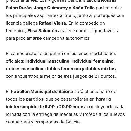
predominantes. Los vigueses del
Club Escola Rosalía
Eidan Durán, Jorge Guimarey y Xoán Trillo
parten entre
los principales aspirantes al título, junto al portugués con
licencia gallega
Rafael Vieira
. En la competición
femenina,
Elisa Salomón
aparece como la gran favorita
para proclamarse campeona autonómica.
El campeonato se disputará en las cinco modalidades
oficiales:
individual masculino, individual femenino,
dobles masculino, dobles femenino y dobles mixtos
,
con encuentros al mejor de tres juegos de 21 puntos.
El
Pabellón Municipal de Baiona
será el escenario de
todos los partidos, que se desarrollarán en
horario
ininterrumpido de 9:00 a 20:00 horas
, concluyendo cada
jornada con la entrega de medallas y trofeos a los nuevos
campeones y campeonas de Galicia.