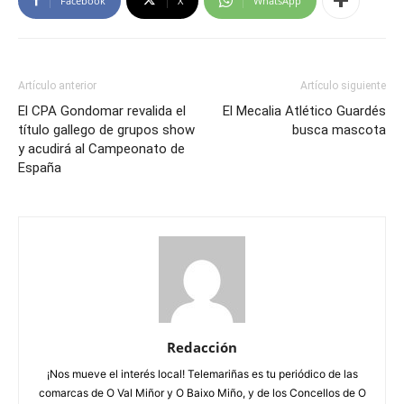
Facebook
X
WhatsApp
Artículo anterior
Artículo siguiente
El CPA Gondomar revalida el
El Mecalia Atlético Guardés
título gallego de grupos show
busca mascota
y acudirá al Campeonato de
España
Redacción
¡Nos mueve el interés local! Telemariñas es tu periódico de las
comarcas de O Val Miñor y O Baixo Miño, y de los Concellos de O