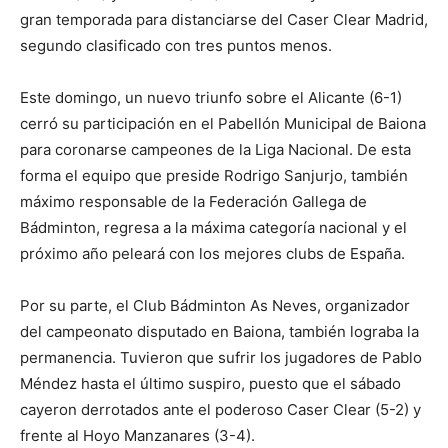
gran temporada para distanciarse del Caser Clear Madrid,
segundo clasificado con tres puntos menos.
Este domingo, un nuevo triunfo sobre el Alicante (6-1)
cerró su participación en el Pabellón Municipal de Baiona
para coronarse campeones de la Liga Nacional. De esta
forma el equipo que preside Rodrigo Sanjurjo, también
máximo responsable de la Federación Gallega de
Bádminton, regresa a la máxima categoría nacional y el
próximo año peleará con los mejores clubs de España.
Por su parte, el Club Bádminton As Neves, organizador
del campeonato disputado en Baiona, también lograba la
permanencia. Tuvieron que sufrir los jugadores de Pablo
Méndez hasta el último suspiro, puesto que el sábado
cayeron derrotados ante el poderoso Caser Clear (5-2) y
frente al Hoyo Manzanares (3-4).