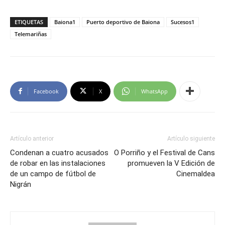
ETIQUETAS
Baiona1
Puerto deportivo de Baiona
Sucesos1
Telemariñas
Facebook
X
WhatsApp
Artículo anterior
Artículo siguiente
Condenan a cuatro acusados
O Porriño y el Festival de Cans
de robar en las instalaciones
promueven la V Edición de
de un campo de fútbol de
Cinemaldea
Nigrán