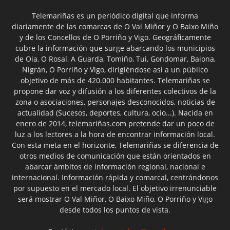
Telemariñas es un periódico digital que informa
diariamente de las comarcas de O Val Miñor y O Baixo Miño
y de los Concellos de O Porriño y Vigo. Geográficamente
cubre la información que surge abarcando los municipios
de Oia, O Rosal, A Guarda, Tomiño, Tui, Gondomar, Baiona,
Nigrán, O Porriño y Vigo, dirigiéndose así a un público
objetivo de más de 420.000 habitantes. Telemariñas se
propone dar voz y difusión a los diferentes colectivos de la
zona o asociaciones, personajes desconocidos, noticias de
actualidad (Sucesos, deportes, cultura, ocio...). Nacida en
enero de 2014, telemariñas.com pretende dar un poco de
luz a los lectores a la hora de encontrar información local.
Con esta meta en el horizonte, Telemariñas se diferencia de
otros medios de comunicación que están orientados en
abarcar ámbitos de información regional, nacional e
internacional. Información rápida y comarcal, centrándonos
por supuesto en el mercado local. El objetivo irrenunciable
será mostrar O Val Miñor, O Baixo Miño, O Porriño y Vigo
desde todos los puntos de vista.