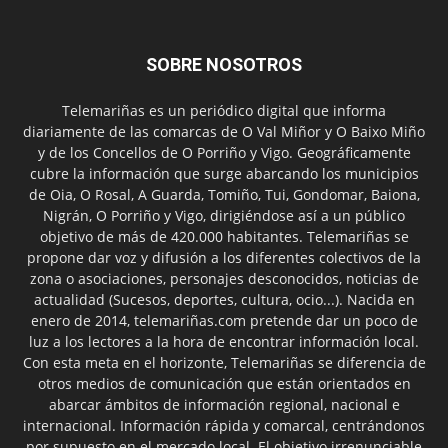
SOBRE NOSOTROS
Telemariñas es un periódico digital que informa
diariamente de las comarcas de O Val Miñor y O Baixo Miño
y de los Concellos de O Porriño y Vigo. Geográficamente
cubre la información que surge abarcando los municipios
de Oia, O Rosal, A Guarda, Tomiño, Tui, Gondomar, Baiona,
Nigrán, O Porriño y Vigo, dirigiéndose así a un público
objetivo de más de 420.000 habitantes. Telemariñas se
propone dar voz y difusión a los diferentes colectivos de la
zona o asociaciones, personajes desconocidos, noticias de
actualidad (Sucesos, deportes, cultura, ocio...). Nacida en
enero de 2014, telemariñas.com pretende dar un poco de
luz a los lectores a la hora de encontrar información local.
Con esta meta en el horizonte, Telemariñas se diferencia de
otros medios de comunicación que están orientados en
abarcar ámbitos de información regional, nacional e
internacional. Información rápida y comarcal, centrándonos
por supuesto en el mercado local. El objetivo irrenunciable