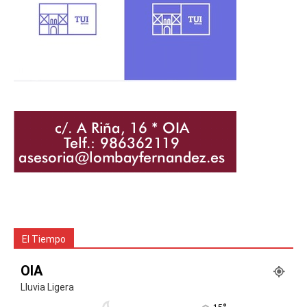
El Tiempo
OIA
Lluvia Ligera