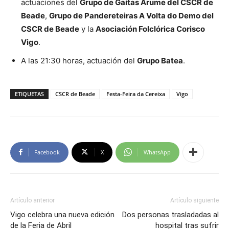
actuaciones del
Grupo de Gaitas Arume del CSCR de
Beade
,
Grupo de Pandereteiras A Volta do Demo del
CSCR de Beade
y la
Asociación Folclórica Corisco
Vigo
.
A las 21:30 horas, actuación del
Grupo Batea
.
ETIQUETAS
CSCR de Beade
Festa-Feira da Cereixa
Vigo
Facebook
X
WhatsApp
Artículo anterior
Artículo siguiente
Vigo celebra una nueva edición
Dos personas trasladadas al
de la Feria de Abril
hospital tras sufrir