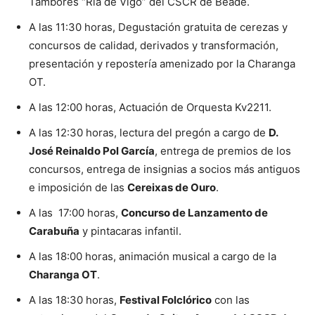
Tambores “Ría de Vigo” del CSCR de Beade.
A las 11:30 horas, Degustación gratuita de cerezas y
concursos de calidad, derivados y transformación,
presentación y repostería amenizado por la Charanga
OT.
A las 12:00 horas, Actuación de Orquesta Kv2211.
A las 12:30 horas, lectura del pregón a cargo de
D.
José Reinaldo Pol García
, entrega de premios de los
concursos, entrega de insignias a socios más antiguos
e imposición de las
Cereixas de Ouro
.
A las 17:00 horas,
Concurso de Lanzamento de
Carabuña
y pintacaras infantil.
A las 18:00 horas, animación musical a cargo de la
Charanga OT
.
A las 18:30 horas,
Festival Folclórico
con las