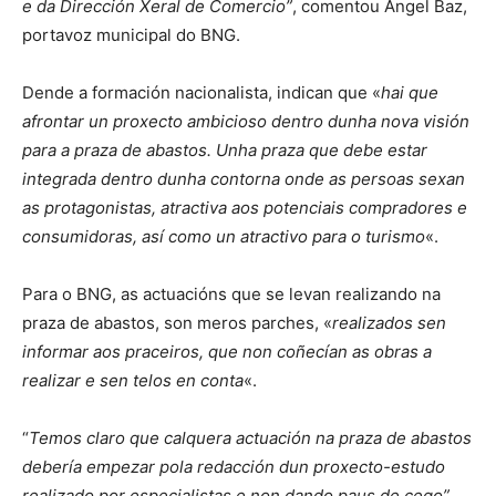
e da Dirección Xeral de Comercio”
, comentou Ángel Baz,
portavoz municipal do BNG.
Dende a formación nacionalista, indican que «
hai que
afrontar un proxecto ambicioso dentro dunha nova visión
para a praza de abastos. Unha praza que debe estar
integrada dentro dunha contorna onde as persoas sexan
as protagonistas, atractiva aos potenciais compradores e
consumidoras, así como un atractivo para o turismo
«.
Para o BNG, as actuacións que se levan realizando na
praza de abastos, son meros parches, «
realizados sen
informar aos praceiros, que non coñecían as obras a
realizar e sen telos en conta
«.
“
Temos claro que calquera actuación na praza de abastos
debería empezar pola redacción dun proxecto-estudo
realizado por especialistas e non dando paus de cego”
,