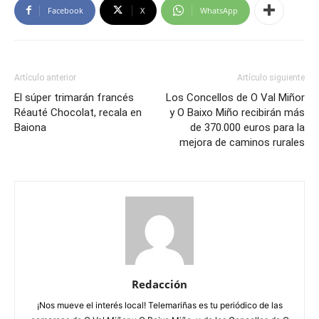
Facebook
X
WhatsApp
Artículo anterior
Artículo siguiente
El súper trimarán francés
Los Concellos de O Val Miñor
Réauté Chocolat, recala en
y O Baixo Miño recibirán más
Baiona
de 370.000 euros para la
mejora de caminos rurales
Redacción
¡Nos mueve el interés local! Telemariñas es tu periódico de las