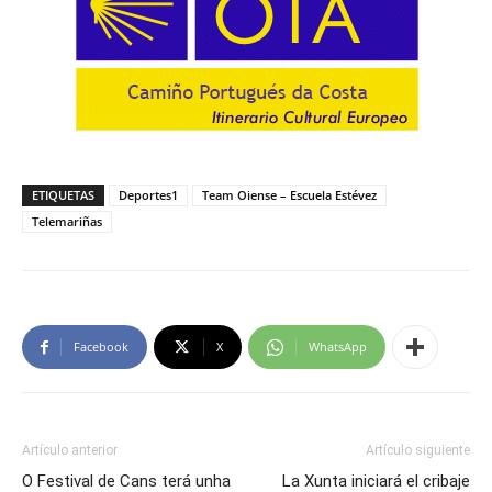
ETIQUETAS
Deportes1
Team Oiense – Escuela Estévez
Telemariñas
Facebook
X
WhatsApp
Artículo anterior
Artículo siguiente
O Festival de Cans terá unha
La Xunta iniciará el cribaje