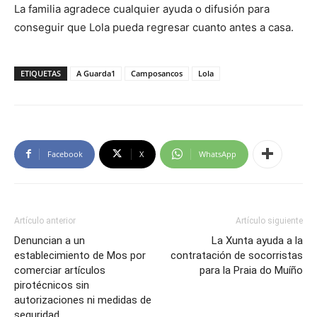
La familia agradece cualquier ayuda o difusión para
conseguir que Lola pueda regresar cuanto antes a casa.
ETIQUETAS
A Guarda1
Camposancos
Lola
Facebook
X
WhatsApp
Artículo anterior
Artículo siguiente
Denuncian a un
La Xunta ayuda a la
establecimiento de Mos por
contratación de socorristas
comerciar artículos
para la Praia do Muíño
pirotécnicos sin
autorizaciones ni medidas de
seguridad