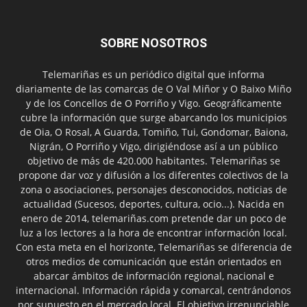
SOBRE NOSOTROS
Telemariñas es un periódico digital que informa
diariamente de las comarcas de O Val Miñor y O Baixo Miño
y de los Concellos de O Porriño y Vigo. Geográficamente
cubre la información que surge abarcando los municipios
de Oia, O Rosal, A Guarda, Tomiño, Tui, Gondomar, Baiona,
Nigrán, O Porriño y Vigo, dirigiéndose así a un público
objetivo de más de 420.000 habitantes. Telemariñas se
propone dar voz y difusión a los diferentes colectivos de la
zona o asociaciones, personajes desconocidos, noticias de
actualidad (Sucesos, deportes, cultura, ocio...). Nacida en
enero de 2014, telemariñas.com pretende dar un poco de
luz a los lectores a la hora de encontrar información local.
Con esta meta en el horizonte, Telemariñas se diferencia de
otros medios de comunicación que están orientados en
abarcar ámbitos de información regional, nacional e
internacional. Información rápida y comarcal, centrándonos
por supuesto en el mercado local. El objetivo irrenunciable