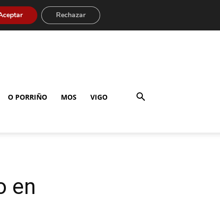
Aceptar
Rechazar
O PORRIÑO
MOS
VIGO
o en