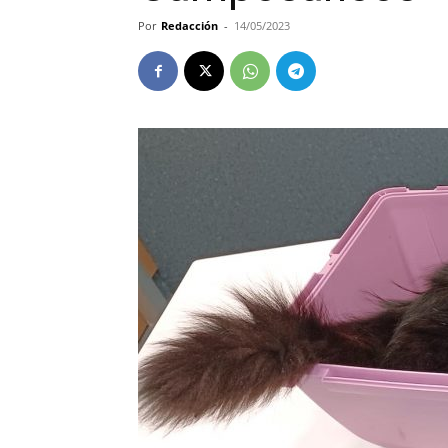
Por
Redacción
-
14/05/2023