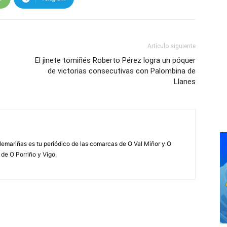
Artículo siguiente
El jinete tomiñés Roberto Pérez logra un póquer
de victorias consecutivas con Palombina de
Llanes
elemariñas es tu periódico de las comarcas de O Val Miñor y O
 de O Porriño y Vigo.