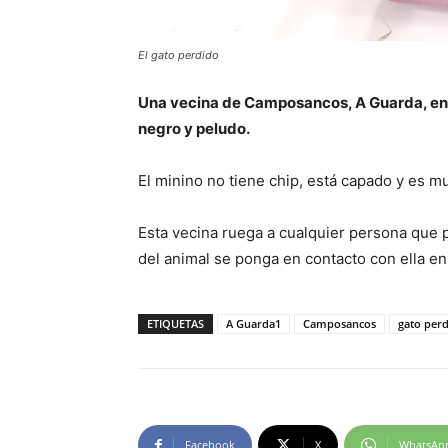
El gato perdido
Una vecina de Camposancos, A Guarda, enco
negro y peludo.
El minino no tiene chip, está capado y es 
Esta vecina ruega a cualquier persona que 
del animal se ponga en contacto con ella en
ETIQUETAS
A Guarda1
Camposancos
gato per
Facebook
X
WhatsAp