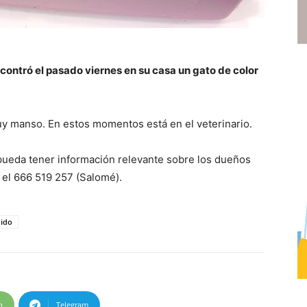
ntró el pasado viernes en su casa un gato de color
muy manso. En estos momentos está en el veterinario.
pueda tener información relevante sobre los dueños
 el 666 519 257 (Salomé).
dido
p
Telegram