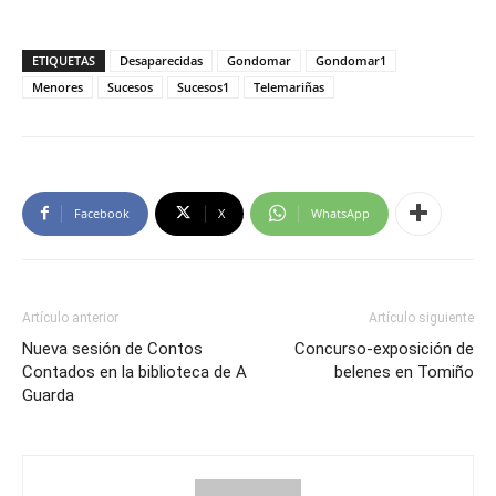
ETIQUETAS
Desaparecidas
Gondomar
Gondomar1
Menores
Sucesos
Sucesos1
Telemariñas
Facebook
X
WhatsApp
Artículo anterior
Artículo siguiente
Nueva sesión de Contos
Concurso-exposición de
Contados en la biblioteca de A
belenes en Tomiño
Guarda