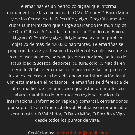
Telemariñas es un periódico digital que informa
diariamente de las comarcas de O Val Miñor y O Baixo Miño
y de los Concellos de O Porriño y Vigo. Geográficamente
cubre la información que surge abarcando los municipios
de Oia, O Rosal, A Guarda, Tomiño, Tui, Gondomar, Baiona,
Nigrán, O Porriño y Vigo, dirigiéndose así a un público
objetivo de más de 420.000 habitantes. Telemariñas se
propone dar voz y difusión a los diferentes colectivos de la
zona o asociaciones, personajes desconocidos, noticias de
actualidad (Sucesos, deportes, cultura, ocio...). Nacida en
enero de 2014, telemariñas.com pretende dar un poco de
luz a los lectores a la hora de encontrar información local.
Con esta meta en el horizonte, Telemariñas se diferencia de
otros medios de comunicación que están orientados en
abarcar ámbitos de información regional, nacional e
internacional. Información rápida y comarcal, centrándonos
por supuesto en el mercado local. El objetivo irrenunciable
será mostrar O Val Miñor, O Baixo Miño, O Porriño y Vigo
desde todos los puntos de vista.
Contáctanos:
telemarinhas@gmail.com