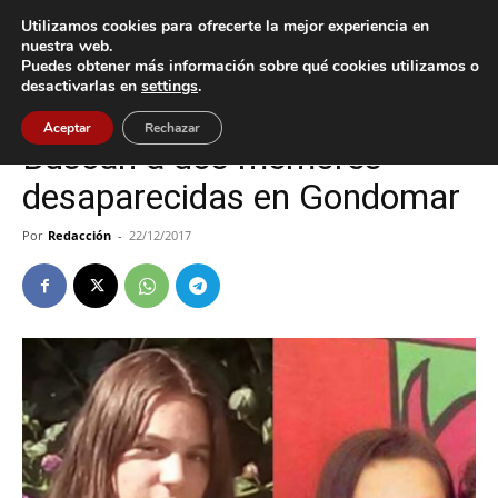
Utilizamos cookies para ofrecerte la mejor experiencia en
nuestra web.
Puedes obtener más información sobre qué cookies utilizamos o
Inicio
Gondomar
desactivarlas en
settings
.
Gondomar
Sucesos
Aceptar
Rechazar
Buscan a dos memores
desaparecidas en Gondomar
Por
Redacción
-
22/12/2017