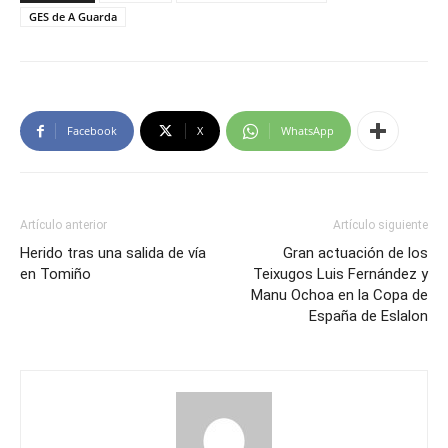
GES de A Guarda
Facebook
X
WhatsApp
Artículo anterior
Artículo siguiente
Herido tras una salida de vía
Gran actuación de los
en Tomiño
Teixugos Luis Fernández y
Manu Ochoa en la Copa de
España de Eslalon