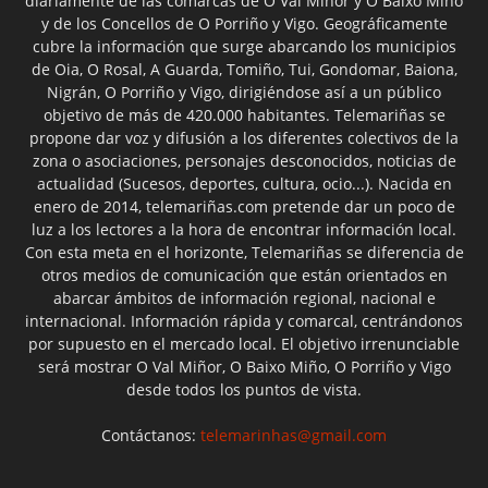
diariamente de las comarcas de O Val Miñor y O Baixo Miño
y de los Concellos de O Porriño y Vigo. Geográficamente
cubre la información que surge abarcando los municipios
de Oia, O Rosal, A Guarda, Tomiño, Tui, Gondomar, Baiona,
Nigrán, O Porriño y Vigo, dirigiéndose así a un público
objetivo de más de 420.000 habitantes. Telemariñas se
propone dar voz y difusión a los diferentes colectivos de la
zona o asociaciones, personajes desconocidos, noticias de
actualidad (Sucesos, deportes, cultura, ocio...). Nacida en
enero de 2014, telemariñas.com pretende dar un poco de
luz a los lectores a la hora de encontrar información local.
Con esta meta en el horizonte, Telemariñas se diferencia de
otros medios de comunicación que están orientados en
abarcar ámbitos de información regional, nacional e
internacional. Información rápida y comarcal, centrándonos
por supuesto en el mercado local. El objetivo irrenunciable
será mostrar O Val Miñor, O Baixo Miño, O Porriño y Vigo
desde todos los puntos de vista.
Contáctanos:
telemarinhas@gmail.com