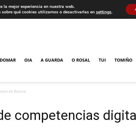
e la mejor experiencia en nuestra web.
 sobre qué cookies utilizamos o desactivarlas en
settings
.
DOMAR
OIA
A GUARDA
O ROSAL
TUI
TOMIÑO
ales en Baiona
 competencias digita