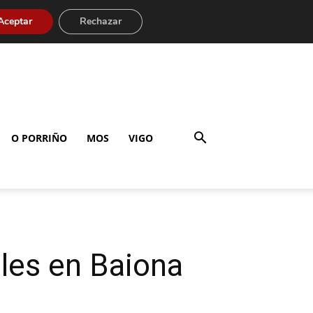
Aceptar
Rechazar
O PORRIÑO
MOS
VIGO
les en Baiona