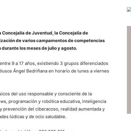
a Concejalía de Juventud, la Concejalía de
ganización de varios campamentos de competencias
 durante los meses de julio y agosto.
 entre 9 a 17 años, existiendo 3 grupos diferenciados
tiusos Ángel Bedriñana en horario de lunes a viernes
icos del uso responsable y consciente de la
ws, programación y robótica educativa, inteligencia
ad y prevención del ciberacoso, realidad aumentada y
ades lúdicas y de ocio saludable.