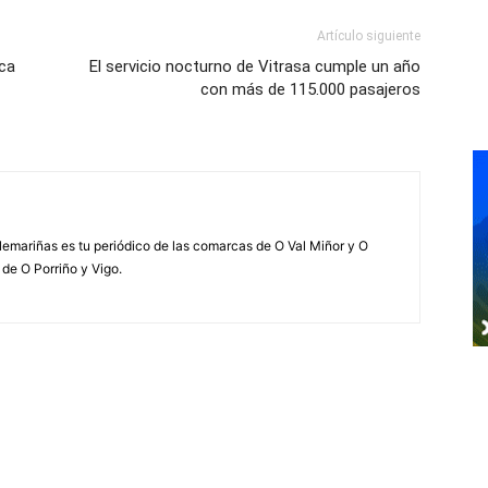
Artículo siguiente
eca
El servicio nocturno de Vitrasa cumple un año
con más de 115.000 pasajeros
elemariñas es tu periódico de las comarcas de O Val Miñor y O
 de O Porriño y Vigo.