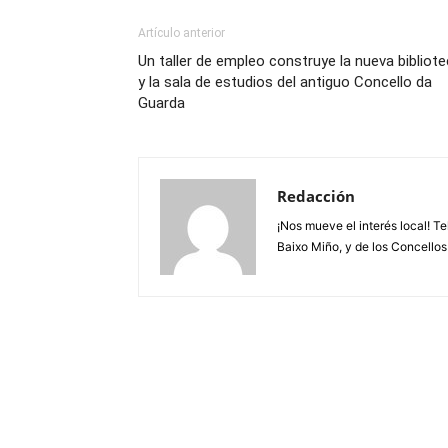
Artículo anterior
Un taller de empleo construye la nueva bibliot
y la sala de estudios del antiguo Concello da
Guarda
Redacción
¡Nos mueve el interés local! T
Baixo Miño, y de los Concellos