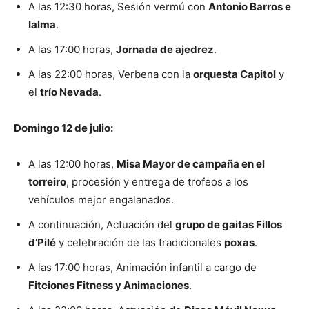
A las 12:30 horas, Sesión vermú con
Antonio Barros e
Ialma
.
A las 17:00 horas,
Jornada de ajedrez
.
A las 22:00 horas, Verbena con la
orquesta Capitol
y
el
trío Nevada
.
Domingo 12 de julio:
A las 12:00 horas,
Misa Mayor de campaña en el
torreiro
, procesión y entrega de trofeos a los
vehículos mejor engalanados.
A continuación, Actuación del
grupo de gaitas Fillos
d’Pilé
y celebración de las tradicionales
poxas
.
A las 17:00 horas, Animación infantil a cargo de
Fitciones Fitness y Animaciones
.