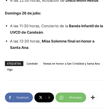
A las 22:00 horas, Actuación de
Disco Móvil Nexus
.
Domingo 26 de julio:
A las 11:30 horas, Concierto de la
Banda Infantil de la
UVCD de Candeán
.
A las 12:30 horas,
Misa Solemne final en honor a
Santa Ana
.
ETIQUETAS
Candeán
fiestas en honor a San Cristóbal y Santa Ana
Vigo
Facebook
X
WhatsApp