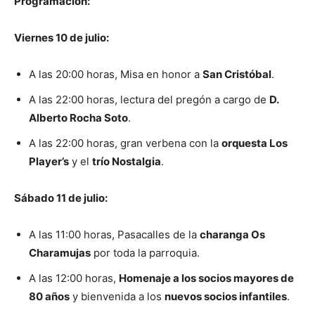
Programación:
Viernes 10 de julio:
A las 20:00 horas, Misa en honor a
San Cristóbal
.
A las 22:00 horas, lectura del pregón a cargo de
D.
Alberto Rocha Soto
.
A las 22:00 horas, gran verbena con la
orquesta Los
Player’s
y el
trío Nostalgia
.
Sábado 11 de julio:
A las 11:00 horas, Pasacalles de la
charanga Os
Charamujas
por toda la parroquia.
A las 12:00 horas,
Homenaje a los socios mayores de
80 años
y bienvenida a los
nuevos socios infantiles
.