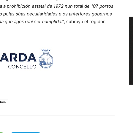
 a prohibición estatal de 1972 nun total de 107 portos
o polas súas peculiaridades e os anteriores gobernos
 que agora vai ser cumplida.”
, subrayó el regidor.
tiva