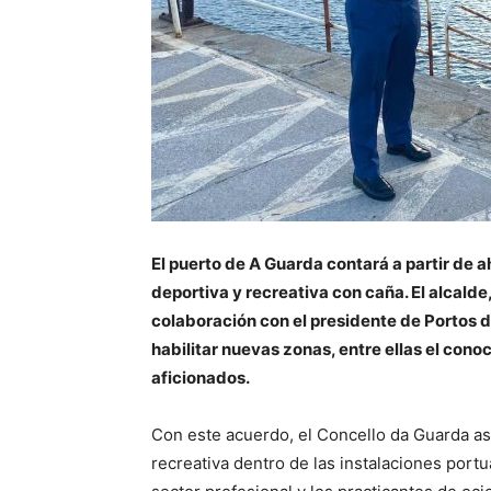
El puerto de A Guarda contará a partir de 
deportiva y recreativa con caña. El alcald
colaboración con el presidente de Portos d
habilitar nuevas zonas, entre ellas el cono
aficionados.
Con este acuerdo, el Concello da Guarda asum
recreativa dentro de las instalaciones portua