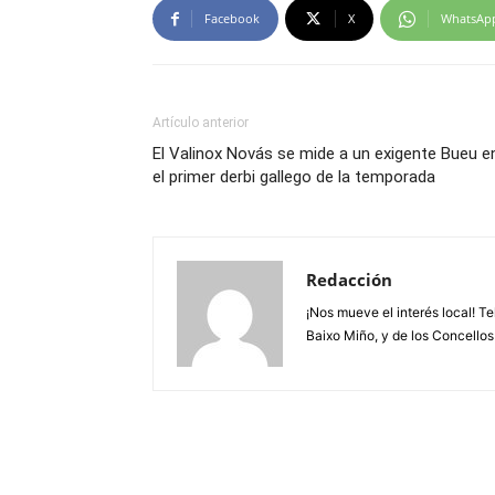
Facebook
X
WhatsAp
Artículo anterior
El Valinox Novás se mide a un exigente Bueu e
el primer derbi gallego de la temporada
Redacción
¡Nos mueve el interés local! T
Baixo Miño, y de los Concellos