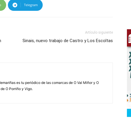
p
Telegram
Artículo siguiente
n
Sinais, nuevo trabajo de Castro y Los Escoltas
elemariñas es tu periódico de las comarcas de O Val Miñor y O
 de O Porriño y Vigo.