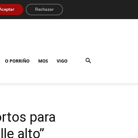
Aceptar
Rechazar
O PORRIÑO
MOS
VIGO
rtos para
le alto”