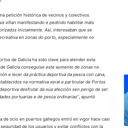
o.
a petición histórica de vecinos y colectivos.
va viñan manifestando e pedindo habilitar máis
rizados inicialmente. Así, interesaban que se
recreativa en zonas do porto, especialmente no
ortos de Galicia ha sido clave para atender esta
 de Galicia conseguise este aumento de zonas no
ción e lecer da práctica deportiva da pesca con cana,
tablecidos na normativa xeral e particular de Portos
deportiva desfrutar da súa afección sen perigo de ser
ades portuarias e de pesca ordinarias”
, apuntó
a de ocio en puertos gallegos entró en vigor hace casi
 seguridad de los usuarios y evitar conflictos con la