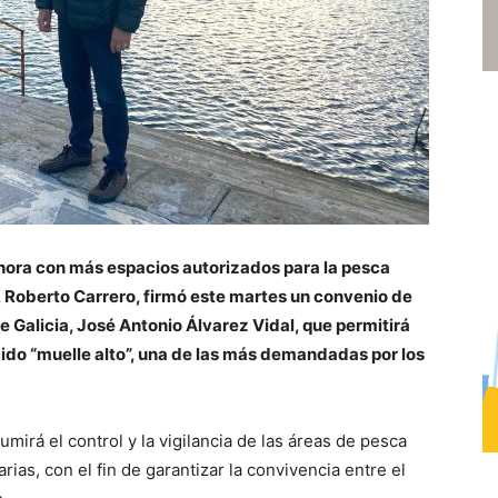
ahora con más espacios autorizados para la pesca
e, Roberto Carrero, firmó este martes un convenio de
e Galicia, José Antonio Álvarez Vidal, que permitirá
cido “muelle alto”, una de las más demandadas por los
irá el control y la vigilancia de las áreas de pesca
rias, con el fin de garantizar la convivencia entre el