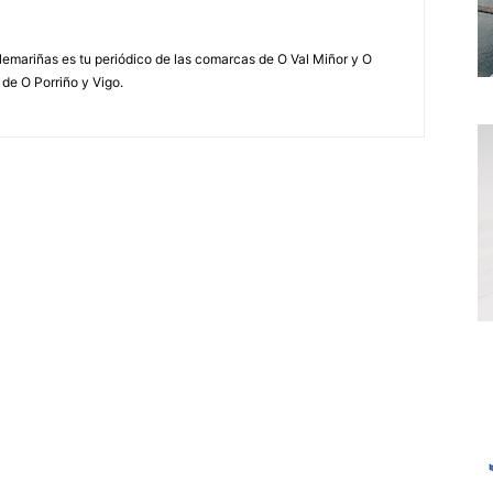
elemariñas es tu periódico de las comarcas de O Val Miñor y O
 de O Porriño y Vigo.