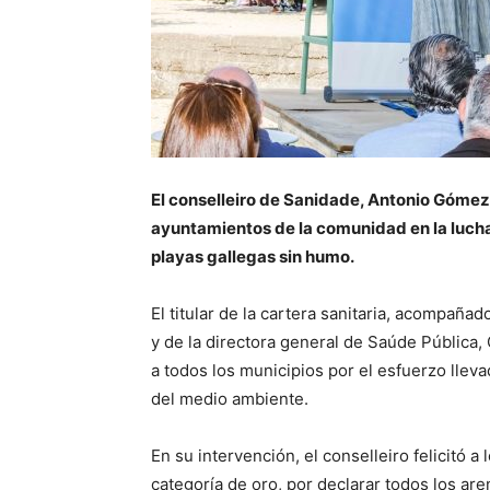
El conselleiro de Sanidade, Antonio Góm
ayuntamientos de la comunidad en la lucha 
playas gallegas sin humo.
El titular de la cartera sanitaria, acompañad
y de la directora general de Saúde Pública,
a todos los municipios por el esfuerzo lleva
del medio ambiente.
En su intervención, el conselleiro felicitó 
categoría de oro, por declarar todos los ar