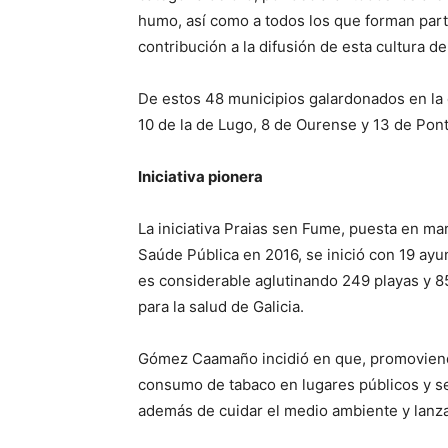
humo, así como a todos los que forman part
contribución a la difusión de esta cultura d
De estos 48 municipios galardonados en la c
10 de la de Lugo, 8 de Ourense y 13 de Pon
Iniciativa pionera
La iniciativa Praias sen Fume, puesta en ma
Saúde Pública en 2016, se inició con 19 ayun
es considerable aglutinando 249 playas y 8
para la salud de Galicia.
Gómez Caamaño incidió en que, promoviendo
consumo de tabaco en lugares públicos y se
además de cuidar el medio ambiente y lanzar