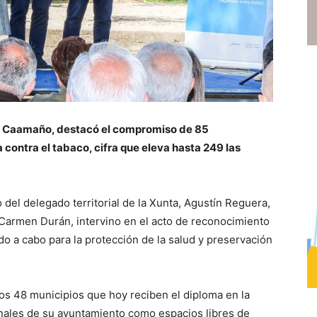
ez Caamaño, destacó el compromiso de 85
contra el tabaco, cifra que eleva hasta 249 las
o del delegado territorial de la Xunta, Agustín Reguera,
 Carmen Durán, intervino en el acto de reconocimiento
do a cabo para la protección de la salud y preservación
a los 48 municipios que hoy reciben el diploma en la
enales de su ayuntamiento como espacios libres de