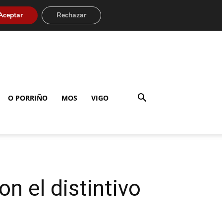
Aceptar
Rechazar
O PORRIÑO
MOS
VIGO
n el distintivo