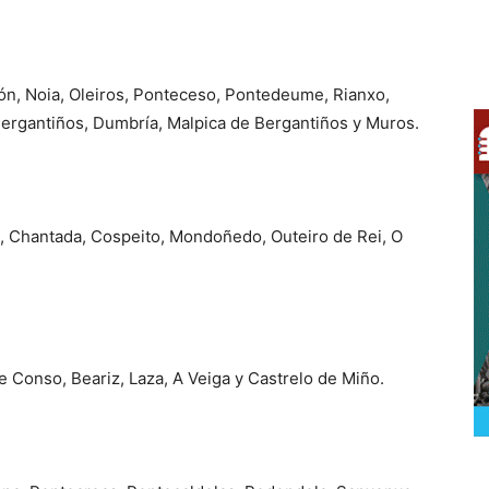
ón, Noia, Oleiros, Ponteceso, Pontedeume, Rianxo,
ergantiños, Dumbría, Malpica de Bergantiños y Muros.
i, Chantada, Cospeito, Mondoñedo, Outeiro de Rei, O
e Conso, Beariz, Laza, A Veiga y Castrelo de Miño.