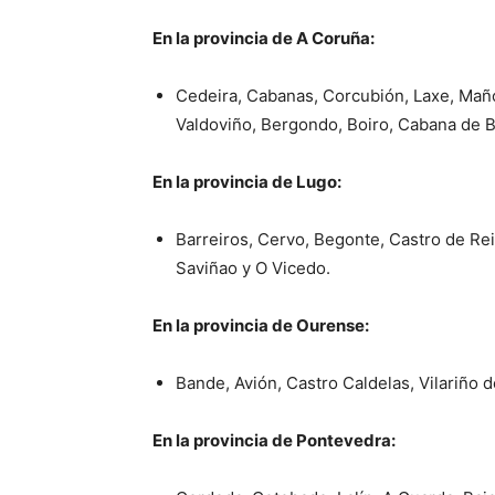
En la provincia de A Coruña:
Cedeira, Cabanas, Corcubión, Laxe, Mañ
Valdoviño, Bergondo, Boiro, Cabana de B
En la provincia de Lugo:
Barreiros, Cervo, Begonte, Castro de Re
Saviñao y O Vicedo.
En la provincia de Ourense:
Bande, Avión, Castro Caldelas, Vilariño d
En la provincia de Pontevedra: