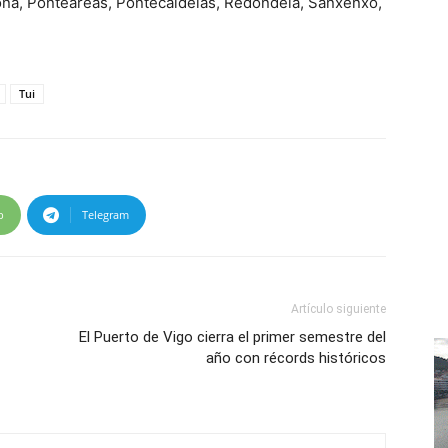
ona, Ponteareas, Pontecaldelas, Redondela, Sanxenxo,
Tui
p
Telegram
Artículo siguiente
El Puerto de Vigo cierra el primer semestre del
año con récords históricos