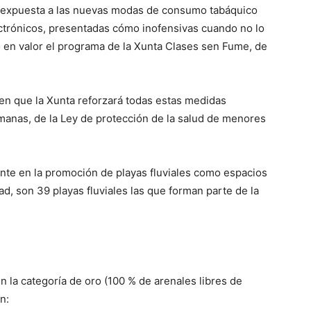
tá expuesta a las nuevas modas de consumo tabáquico
ctrónicos, presentadas cómo inofensivas cuando no lo
en valor el programa de la Xunta Clases sen Fume, de
ó en que la Xunta reforzará todas estas medidas
manas, de la Ley de protección de la salud de menores
ente en la promoción de playas fluviales como espacios
dad, son 39 playas fluviales las que forman parte de la
 la categoría de oro (100 % de arenales libres de
n: