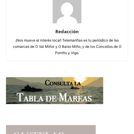
Redacción
¡Nos mueve el interés local! Telemariñas es tu periódico de las
comarcas de O Val Miñor y O Baixo Miño, y de los Concellos de O
Porriño y Vigo.