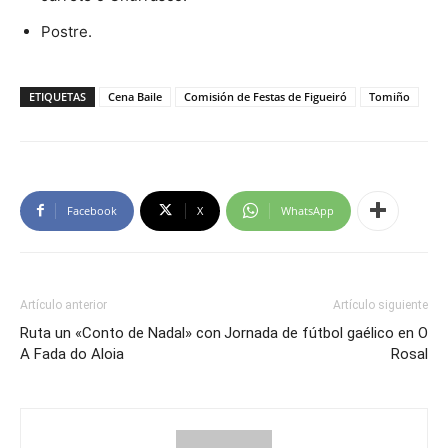
Postre.
ETIQUETAS
Cena Baile
Comisión de Festas de Figueiró
Tomiño
Facebook
X
WhatsApp
Artículo anterior
Artículo siguiente
Ruta un «Conto de Nadal» con
Jornada de fútbol gaélico en O
A Fada do Aloia
Rosal