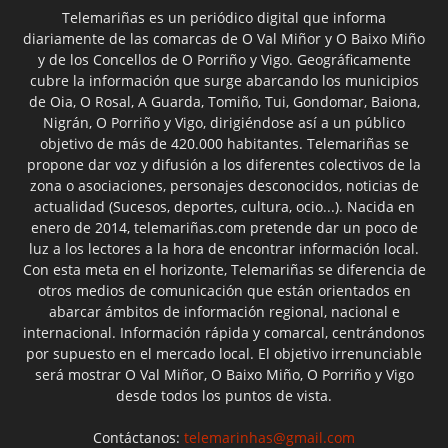
Telemariñas es un periódico digital que informa
diariamente de las comarcas de O Val Miñor y O Baixo Miño
y de los Concellos de O Porriño y Vigo. Geográficamente
cubre la información que surge abarcando los municipios
de Oia, O Rosal, A Guarda, Tomiño, Tui, Gondomar, Baiona,
Nigrán, O Porriño y Vigo, dirigiéndose así a un público
objetivo de más de 420.000 habitantes. Telemariñas se
propone dar voz y difusión a los diferentes colectivos de la
zona o asociaciones, personajes desconocidos, noticias de
actualidad (Sucesos, deportes, cultura, ocio...). Nacida en
enero de 2014, telemariñas.com pretende dar un poco de
luz a los lectores a la hora de encontrar información local.
Con esta meta en el horizonte, Telemariñas se diferencia de
otros medios de comunicación que están orientados en
abarcar ámbitos de información regional, nacional e
internacional. Información rápida y comarcal, centrándonos
por supuesto en el mercado local. El objetivo irrenunciable
será mostrar O Val Miñor, O Baixo Miño, O Porriño y Vigo
desde todos los puntos de vista.
Contáctanos:
telemarinhas@gmail.com