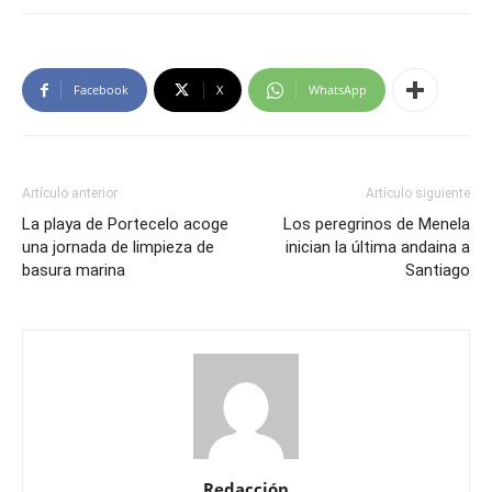
Facebook
X
WhatsApp
Artículo anterior
Artículo siguiente
La playa de Portecelo acoge
Los peregrinos de Menela
una jornada de limpieza de
inician la última andaina a
basura marina
Santiago
Redacción