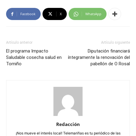
Facebook
X
WhatsApp
Artículo anterior
Artículo siguiente
El programa Impacto
Diputación financiará
Saludable cosecha salud en
íntegramente la renovación del
Tomiño
pabellón de O Rosal
Redacción
¡Nos mueve el interés local! Telemariñas es tu periódico de las