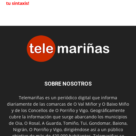
tu sintaxis!
SOBRE NOSOTROS
Telemariñas es un periódico digital que informa
diariamente de las comarcas de O Val Miñor y O Baixo Miño
y de los Concellos de O Porriño y Vigo. Geográficamente
cubre la información que surge abarcando los municipios
de Oia, O Rosal, A Guarda, Tomiño, Tui, Gondomar, Baiona,
Nigrán, O Porriño y Vigo, dirigiéndose así a un público
objetivo de más de 420.000 habitantes. Telemariñas se