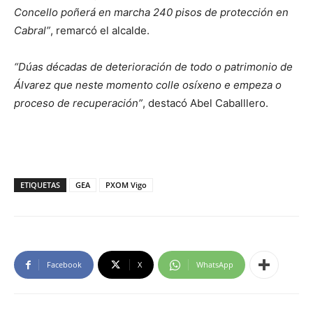
Concello poñerá en marcha 240 pisos de protección en
Cabral”
, remarcó el alcalde.
“Dúas décadas de deterioración de todo o patrimonio de
Álvarez que neste momento colle osíxeno e empeza o
proceso de recuperación”
, destacó Abel Caballlero.
ETIQUETAS
GEA
PXOM Vigo
Facebook
X
WhatsApp