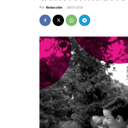
Por
Redacción
-
08/01/2018