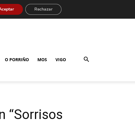
Aceptar
Rechazar
O PORRIÑO
MOS
VIGO
n “Sorrisos