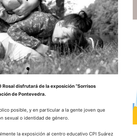
 O Rosal disfrutará de la exposición “Sorrisos
ación de Pontevedra.
ico posible, y en particular a la gente joven que
ón sexual o identidad de género.
lmente la exposición al centro educativo CPI Suárez