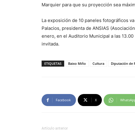
Marquier para que su proyección sea máxim
La exposición de 10 paneles fotográficos v
Palacios, presidenta de ANSIAS (Asociación
enero, en el Auditorio Municipal a las 13.00
invitada.
ETIQUETAS
Baixo Miño
Cultura
Diputación de 
Facebook
X
WhatsAp
Artículo anterior