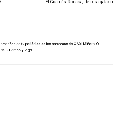
A
El Guardés-Rocasa, de otra galaxia
elemariñas es tu periódico de las comarcas de O Val Miñor y O
 de O Porriño y Vigo.