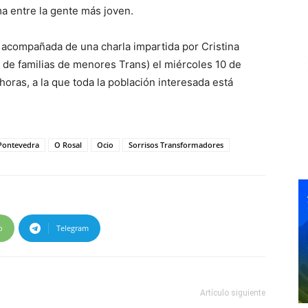
a entre la gente más joven.
a acompañada de una charla impartida por Cristina
 de familias de menores Trans) el miércoles 10 de
 horas, a la que toda la población interesada está
Pontevedra
O Rosal
Ocio
Sorrisos Transformadores
p
Telegram
Artículo siguiente