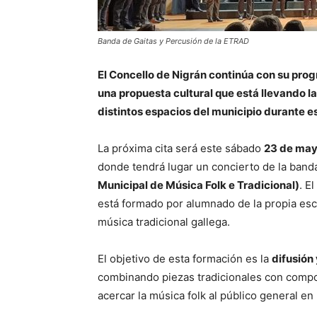
Banda de Gaitas y Percusión de la ETRAD
El Concello de Nigrán continúa con su pro
una propuesta cultural que está llevando l
distintos espacios del municipio durante 
La próxima cita será este sábado
23 de may
donde tendrá lugar un concierto de la banda
Municipal de Música Folk e Tradicional)
. E
está formado por alumnado de la propia escu
música tradicional gallega.
El objetivo de esta formación es la
difusión 
combinando piezas tradicionales con compo
acercar la música folk al público general en 