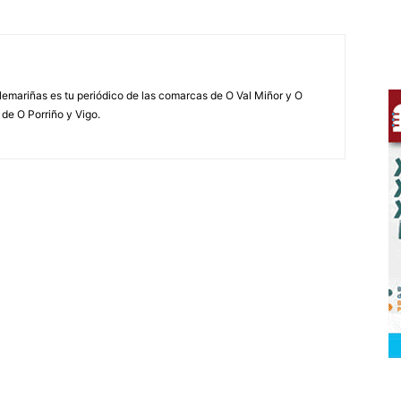
elemariñas es tu periódico de las comarcas de O Val Miñor y O
 de O Porriño y Vigo.