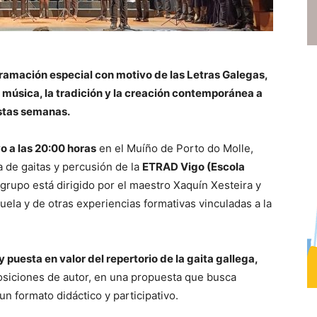
gramación especial con motivo de las Letras Galegas,
a música, la tradición y la creación contemporánea a
estas semanas.
o a las 20:00 horas
en el Muíño de Porto do Molle,
 de gaitas y percusión de la
ETRAD Vigo (Escola
l grupo está dirigido por el maestro
Xaquín Xesteira
y
ela y de otras experiencias formativas vinculadas a la
y puesta en valor del repertorio de la gaita gallega,
siciones de autor, en una propuesta que busca
un formato didáctico y participativo.