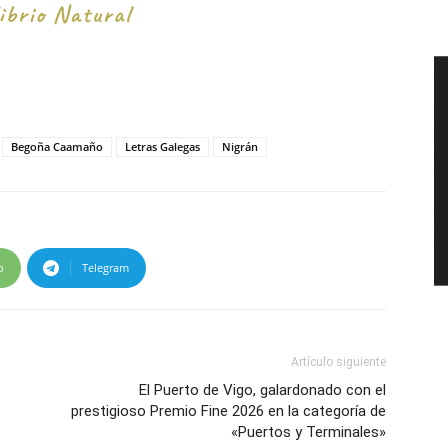
Begoña Caamaño
Letras Galegas
Nigrán
p
Telegram
Artículo siguiente
El Puerto de Vigo, galardonado con el
prestigioso Premio Fine 2026 en la categoría de
«Puertos y Terminales»