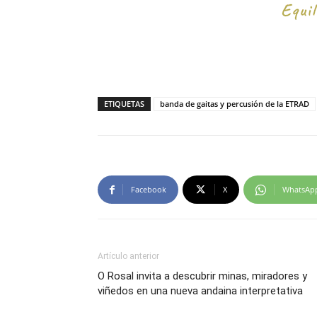
ETIQUETAS
banda de gaitas y percusión de la ETRAD
Facebook
X
WhatsAp
Artículo anterior
O Rosal invita a descubrir minas, miradores y
viñedos en una nueva andaina interpretativa