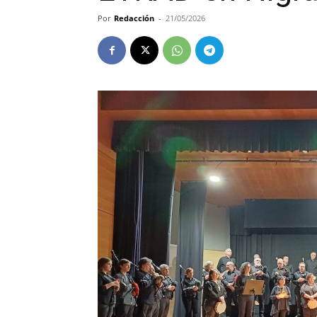
Por
Redacción
-
21/05/2026