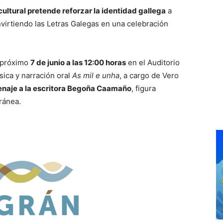
 cultural pretende reforzar la identidad gallega
a
convirtiendo las Letras Galegas en una celebración
l próximo
7 de junio a las 12:00 horas
en el Auditorio
sica y narración oral
As mil e unha
, a cargo de
Vero
enaje a la escritora Begoña Caamaño
, figura
ránea.