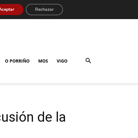
Aceptar
Rechazar
O PORRIÑO
MOS
VIGO
usión de la