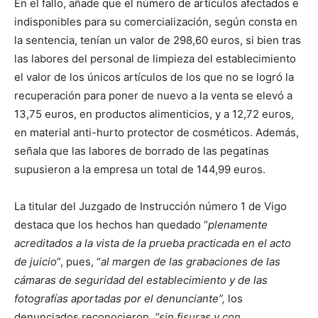
En el fallo, añade que el número de artículos afectados e
indisponibles para su comercialización, según consta en
la sentencia, tenían un valor de 298,60 euros, si bien tras
las labores del personal de limpieza del establecimiento
el valor de los únicos artículos de los que no se logró la
recuperación para poner de nuevo a la venta se elevó a
13,75 euros, en productos alimenticios, y a 12,72 euros,
en material anti-hurto protector de cosméticos. Además,
señala que las labores de borrado de las pegatinas
supusieron a la empresa un total de 144,99 euros.
La titular del Juzgado de Instrucción número 1 de Vigo
destaca que los hechos han quedado “
plenamente
acreditados a la vista de la prueba practicada en el acto
de juicio
”, pues, “
al margen de las grabaciones de las
cámaras de seguridad del establecimiento y de las
fotografías aportadas por el denunciante”,
los
denunciados reconocieron,
“sin fisuras y con