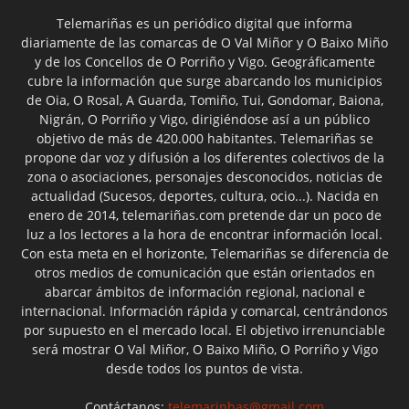
Telemariñas es un periódico digital que informa
diariamente de las comarcas de O Val Miñor y O Baixo Miño
y de los Concellos de O Porriño y Vigo. Geográficamente
cubre la información que surge abarcando los municipios
de Oia, O Rosal, A Guarda, Tomiño, Tui, Gondomar, Baiona,
Nigrán, O Porriño y Vigo, dirigiéndose así a un público
objetivo de más de 420.000 habitantes. Telemariñas se
propone dar voz y difusión a los diferentes colectivos de la
zona o asociaciones, personajes desconocidos, noticias de
actualidad (Sucesos, deportes, cultura, ocio...). Nacida en
enero de 2014, telemariñas.com pretende dar un poco de
luz a los lectores a la hora de encontrar información local.
Con esta meta en el horizonte, Telemariñas se diferencia de
otros medios de comunicación que están orientados en
abarcar ámbitos de información regional, nacional e
internacional. Información rápida y comarcal, centrándonos
por supuesto en el mercado local. El objetivo irrenunciable
será mostrar O Val Miñor, O Baixo Miño, O Porriño y Vigo
desde todos los puntos de vista.
Contáctanos:
telemarinhas@gmail.com