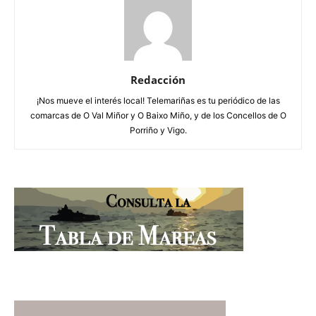
Redacción
¡Nos mueve el interés local! Telemariñas es tu periódico de las
comarcas de O Val Miñor y O Baixo Miño, y de los Concellos de O
Porriño y Vigo.