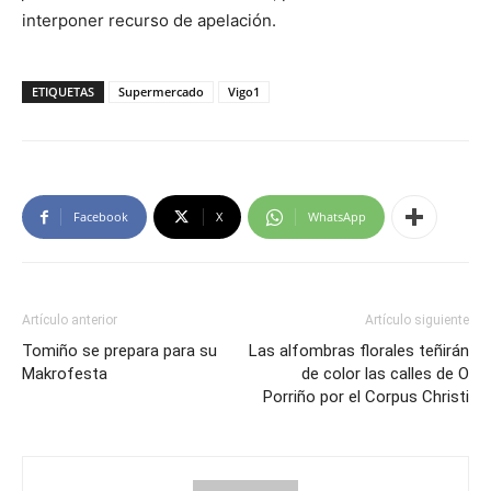
interponer recurso de apelación.
ETIQUETAS
Supermercado
Vigo1
Facebook
X
WhatsApp
Artículo anterior
Artículo siguiente
Tomiño se prepara para su
Las alfombras florales teñirán
Makrofesta
de color las calles de O
Porriño por el Corpus Christi