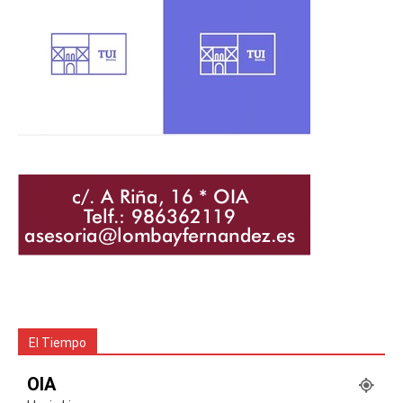
El Tiempo
OIA