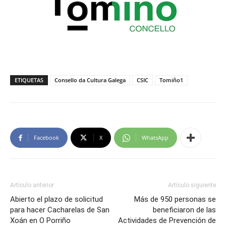
ETIQUETAS
Consello da Cultura Galega
CSIC
Tomiño1
Facebook
X
WhatsApp
Artículo anterior
Artículo siguiente
Abierto el plazo de solicitud
Más de 950 personas se
para hacer Cacharelas de San
beneficiaron de las
Xoán en O Porriño
Actividades de Prevención de