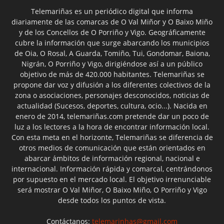
Telemariñas es un periódico digital que informa
diariamente de las comarcas de O Val Miñor y O Baixo Miño
y de los Concellos de O Porriño y Vigo. Geográficamente
cubre la información que surge abarcando los municipios
de Oia, O Rosal, A Guarda, Tomiño, Tui, Gondomar, Baiona,
Nigrán, O Porriño y Vigo, dirigiéndose así a un público
objetivo de más de 420.000 habitantes. Telemariñas se
propone dar voz y difusión a los diferentes colectivos de la
zona o asociaciones, personajes desconocidos, noticias de
actualidad (Sucesos, deportes, cultura, ocio...). Nacida en
enero de 2014, telemariñas.com pretende dar un poco de
luz a los lectores a la hora de encontrar información local.
Con esta meta en el horizonte, Telemariñas se diferencia de
otros medios de comunicación que están orientados en
abarcar ámbitos de información regional, nacional e
internacional. Información rápida y comarcal, centrándonos
por supuesto en el mercado local. El objetivo irrenunciable
será mostrar O Val Miñor, O Baixo Miño, O Porriño y Vigo
desde todos los puntos de vista.
Contáctanos:
telemarinhas@gmail.com