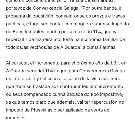
como un concello deficitario” señala Celso Fariñas,
portavoz de Converxencia Galega. “Por outra banda, a
proposta da oposición, conxelaronse os prezos e traxas
públicas, e logo sen contar con ninguén súbense Imposto
de Bens Inmobles, nunha porcentaxe do 11%, que vai
repercutir de maneira moi forte na economía familiar de
tódolos/as veciños/as de A Guarda” a punta Fariñas.
Al parecer, el incremento para el próximo año de I.B.I. en
A Guarda será del 11% lo que para Converxencia Galega
es intolerable y solicitan al alcalde de la villa marinera
que “non se traslade aos contribuintes dito incremento
ou sexa compensado cunha baixada do tipo impositivo,
xa que temos claro que ademais, vai ter repercusión no
Imposto de Plusvalías o ser aplicado na venta de
inmobles”.