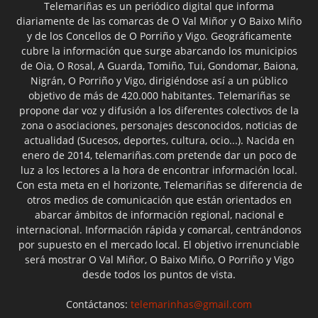
Telemariñas es un periódico digital que informa
diariamente de las comarcas de O Val Miñor y O Baixo Miño
y de los Concellos de O Porriño y Vigo. Geográficamente
cubre la información que surge abarcando los municipios
de Oia, O Rosal, A Guarda, Tomiño, Tui, Gondomar, Baiona,
Nigrán, O Porriño y Vigo, dirigiéndose así a un público
objetivo de más de 420.000 habitantes. Telemariñas se
propone dar voz y difusión a los diferentes colectivos de la
zona o asociaciones, personajes desconocidos, noticias de
actualidad (Sucesos, deportes, cultura, ocio...). Nacida en
enero de 2014, telemariñas.com pretende dar un poco de
luz a los lectores a la hora de encontrar información local.
Con esta meta en el horizonte, Telemariñas se diferencia de
otros medios de comunicación que están orientados en
abarcar ámbitos de información regional, nacional e
internacional. Información rápida y comarcal, centrándonos
por supuesto en el mercado local. El objetivo irrenunciable
será mostrar O Val Miñor, O Baixo Miño, O Porriño y Vigo
desde todos los puntos de vista.
Contáctanos:
telemarinhas@gmail.com