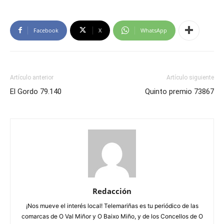
Facebook
X
WhatsApp
Artículo anterior
Artículo siguiente
El Gordo 79.140
Quinto premio 73867
Redacción
¡Nos mueve el interés local! Telemariñas es tu periódico de las
comarcas de O Val Miñor y O Baixo Miño, y de los Concellos de O