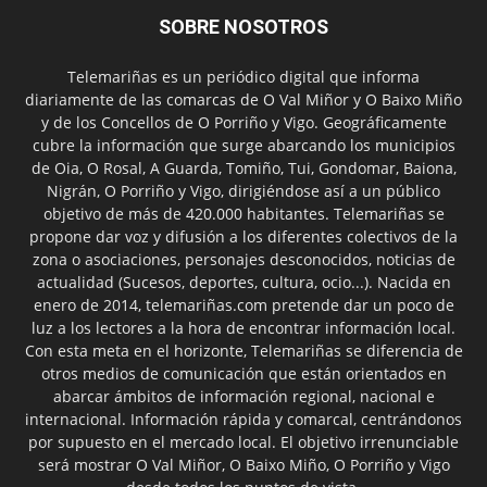
SOBRE NOSOTROS
Telemariñas es un periódico digital que informa
diariamente de las comarcas de O Val Miñor y O Baixo Miño
y de los Concellos de O Porriño y Vigo. Geográficamente
cubre la información que surge abarcando los municipios
de Oia, O Rosal, A Guarda, Tomiño, Tui, Gondomar, Baiona,
Nigrán, O Porriño y Vigo, dirigiéndose así a un público
objetivo de más de 420.000 habitantes. Telemariñas se
propone dar voz y difusión a los diferentes colectivos de la
zona o asociaciones, personajes desconocidos, noticias de
actualidad (Sucesos, deportes, cultura, ocio...). Nacida en
enero de 2014, telemariñas.com pretende dar un poco de
luz a los lectores a la hora de encontrar información local.
Con esta meta en el horizonte, Telemariñas se diferencia de
otros medios de comunicación que están orientados en
abarcar ámbitos de información regional, nacional e
internacional. Información rápida y comarcal, centrándonos
por supuesto en el mercado local. El objetivo irrenunciable
será mostrar O Val Miñor, O Baixo Miño, O Porriño y Vigo