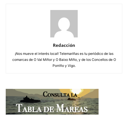
Redacción
¡Nos mueve el interés local! Telemariñas es tu periódico de las
comarcas de O Val Miñor y O Baixo Miño, y de los Concellos de O
Porriño y Vigo.