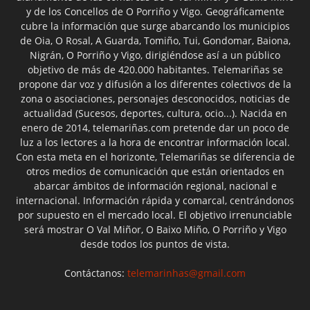
y de los Concellos de O Porriño y Vigo. Geográficamente
cubre la información que surge abarcando los municipios
de Oia, O Rosal, A Guarda, Tomiño, Tui, Gondomar, Baiona,
Nigrán, O Porriño y Vigo, dirigiéndose así a un público
objetivo de más de 420.000 habitantes. Telemariñas se
propone dar voz y difusión a los diferentes colectivos de la
zona o asociaciones, personajes desconocidos, noticias de
actualidad (Sucesos, deportes, cultura, ocio...). Nacida en
enero de 2014, telemariñas.com pretende dar un poco de
luz a los lectores a la hora de encontrar información local.
Con esta meta en el horizonte, Telemariñas se diferencia de
otros medios de comunicación que están orientados en
abarcar ámbitos de información regional, nacional e
internacional. Información rápida y comarcal, centrándonos
por supuesto en el mercado local. El objetivo irrenunciable
será mostrar O Val Miñor, O Baixo Miño, O Porriño y Vigo
desde todos los puntos de vista.
Contáctanos:
telemarinhas@gmail.com