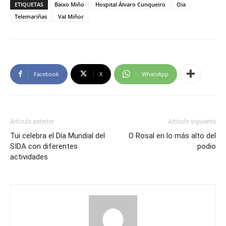
ETIQUETAS
Baixo Miño
Hospital Álvaro Cunqueiro
Oia
Telemariñas
Val Miñor
Facebook
X
WhatsApp
Artículo anterior
Artículo siguiente
Tui celebra el Día Mundial del
O Rosal en lo más alto del
SIDA con diferentes
podio
actividades