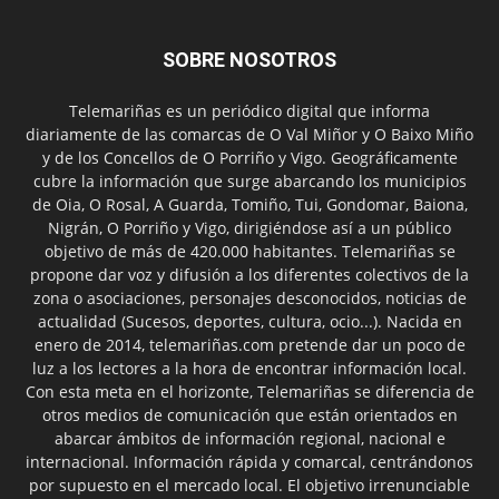
SOBRE NOSOTROS
Telemariñas es un periódico digital que informa
diariamente de las comarcas de O Val Miñor y O Baixo Miño
y de los Concellos de O Porriño y Vigo. Geográficamente
cubre la información que surge abarcando los municipios
de Oia, O Rosal, A Guarda, Tomiño, Tui, Gondomar, Baiona,
Nigrán, O Porriño y Vigo, dirigiéndose así a un público
objetivo de más de 420.000 habitantes. Telemariñas se
propone dar voz y difusión a los diferentes colectivos de la
zona o asociaciones, personajes desconocidos, noticias de
actualidad (Sucesos, deportes, cultura, ocio...). Nacida en
enero de 2014, telemariñas.com pretende dar un poco de
luz a los lectores a la hora de encontrar información local.
Con esta meta en el horizonte, Telemariñas se diferencia de
otros medios de comunicación que están orientados en
abarcar ámbitos de información regional, nacional e
internacional. Información rápida y comarcal, centrándonos
por supuesto en el mercado local. El objetivo irrenunciable