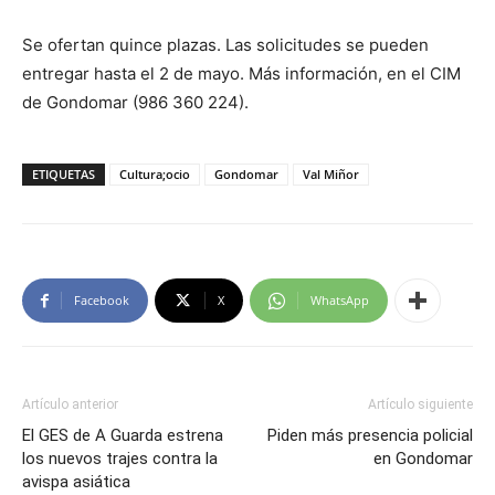
Se ofertan quince plazas. Las solicitudes se pueden
entregar hasta el 2 de mayo. Más información, en el CIM
de Gondomar (986 360 224).
ETIQUETAS
Cultura;ocio
Gondomar
Val Miñor
Facebook
X
WhatsApp
Artículo anterior
Artículo siguiente
El GES de A Guarda estrena
Piden más presencia policial
los nuevos trajes contra la
en Gondomar
avispa asiática