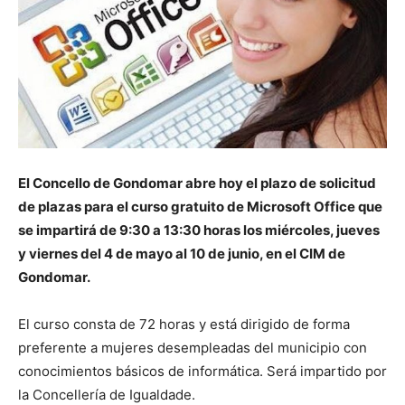
El Concello de Gondomar abre hoy el plazo de solicitud
de plazas para el curso gratuito de Microsoft Office que
se impartirá de 9:30 a 13:30 horas los miércoles, jueves
y viernes del 4 de mayo al 10 de junio, en el CIM de
Gondomar.
El curso consta de 72 horas y está dirigido de forma
preferente a mujeres desempleadas del municipio con
conocimientos básicos de informática. Será impartido por
la Concellería de Igualdade.