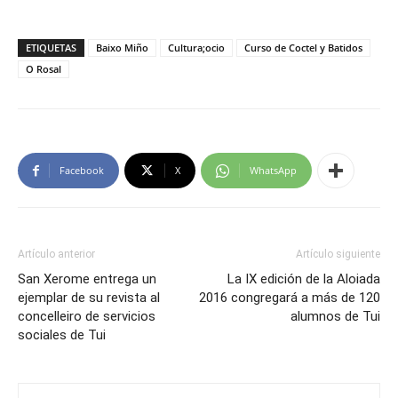
ETIQUETAS
Baixo Miño
Cultura;ocio
Curso de Coctel y Batidos
O Rosal
Facebook
X
WhatsApp
Artículo anterior
Artículo siguiente
San Xerome entrega un
La IX edición de la Aloiada
ejemplar de su revista al
2016 congregará a más de 120
concelleiro de servicios
alumnos de Tui
sociales de Tui