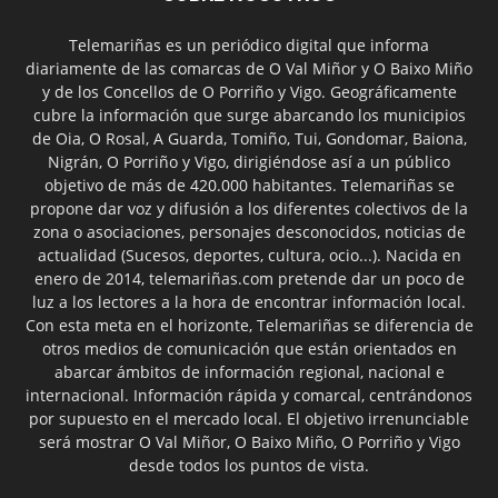
Telemariñas es un periódico digital que informa
diariamente de las comarcas de O Val Miñor y O Baixo Miño
y de los Concellos de O Porriño y Vigo. Geográficamente
cubre la información que surge abarcando los municipios
de Oia, O Rosal, A Guarda, Tomiño, Tui, Gondomar, Baiona,
Nigrán, O Porriño y Vigo, dirigiéndose así a un público
objetivo de más de 420.000 habitantes. Telemariñas se
propone dar voz y difusión a los diferentes colectivos de la
zona o asociaciones, personajes desconocidos, noticias de
actualidad (Sucesos, deportes, cultura, ocio...). Nacida en
enero de 2014, telemariñas.com pretende dar un poco de
luz a los lectores a la hora de encontrar información local.
Con esta meta en el horizonte, Telemariñas se diferencia de
otros medios de comunicación que están orientados en
abarcar ámbitos de información regional, nacional e
internacional. Información rápida y comarcal, centrándonos
por supuesto en el mercado local. El objetivo irrenunciable
será mostrar O Val Miñor, O Baixo Miño, O Porriño y Vigo
desde todos los puntos de vista.