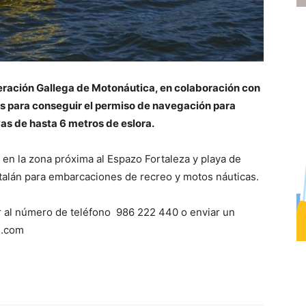
eración Gallega de Motonáutica, en colaboración con
as para conseguir el permiso de navegación para
s de hasta 6 metros de eslora.
 en la zona próxima al Espazo Fortaleza y playa de
alán para embarcaciones de recreo y motos náuticas.
r al número de teléfono 986 222 440 o enviar un
l.com