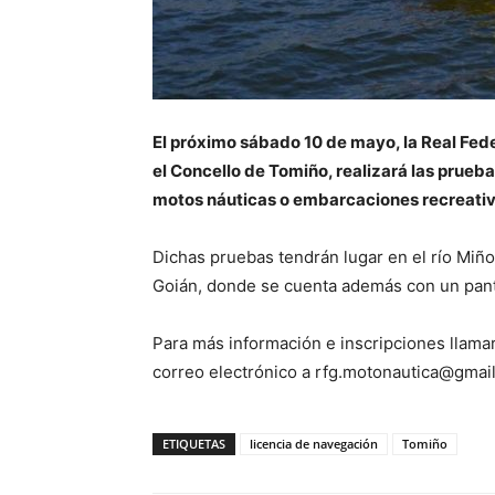
El próximo sábado 10 de mayo, la Real Fed
el Concello de Tomiño, realizará las prueb
motos náuticas o embarcaciones recreativa
Dichas pruebas tendrán lugar en el río Miño
Goián, donde se cuenta además con un pant
Para más información e inscripciones llama
correo electrónico a rfg.motonautica@gmai
ETIQUETAS
licencia de navegación
Tomiño