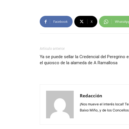
Facebook
X
WhatsAp
Artículo anterior
Ya se puede sellar la Credencial del Peregrino 
el quiosco de la alameda de A Ramallosa
Redacción
¡Nos mueve el interés local! T
Baixo Miño, y de los Concellos