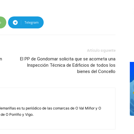
p
Telegram
Artículo siguiente
en
El PP de Gondomar solicita que se acometa una
Inspección Técnica de Edificios de todos los
bienes del Concello
elemariñas es tu periódico de las comarcas de O Val Miñor y O
 de O Porriño y Vigo.