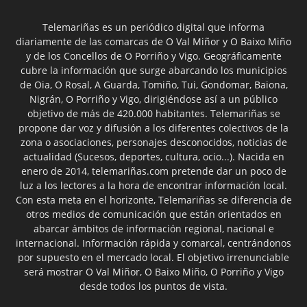
Telemariñas es un periódico digital que informa
diariamente de las comarcas de O Val Miñor y O Baixo Miño
y de los Concellos de O Porriño y Vigo. Geográficamente
cubre la información que surge abarcando los municipios
de Oia, O Rosal, A Guarda, Tomiño, Tui, Gondomar, Baiona,
Nigrán, O Porriño y Vigo, dirigiéndose así a un público
objetivo de más de 420.000 habitantes. Telemariñas se
propone dar voz y difusión a los diferentes colectivos de la
zona o asociaciones, personajes desconocidos, noticias de
actualidad (Sucesos, deportes, cultura, ocio...). Nacida en
enero de 2014, telemariñas.com pretende dar un poco de
luz a los lectores a la hora de encontrar información local.
Con esta meta en el horizonte, Telemariñas se diferencia de
otros medios de comunicación que están orientados en
abarcar ámbitos de información regional, nacional e
internacional. Información rápida y comarcal, centrándonos
por supuesto en el mercado local. El objetivo irrenunciable
será mostrar O Val Miñor, O Baixo Miño, O Porriño y Vigo
desde todos los puntos de vista.