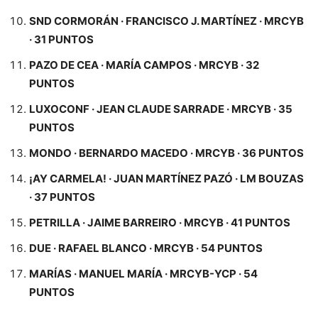
SND CORMORÁN · FRANCISCO J. MARTÍNEZ · MRCYB
· 31 PUNTOS
PAZO DE CEA · MARÍA CAMPOS · MRCYB · 32
PUNTOS
LUXOCONF · JEAN CLAUDE SARRADE · MRCYB · 35
PUNTOS
MONDO · BERNARDO MACEDO · MRCYB · 36 PUNTOS
¡AY CARMELA! · JUAN MARTÍNEZ PAZÓ · LM BOUZAS
· 37 PUNTOS
PETRILLA · JAIME BARREIRO · MRCYB · 41 PUNTOS
DUE · RAFAEL BLANCO · MRCYB · 54 PUNTOS
MARÍAS · MANUEL MARÍA · MRCYB-YCP · 54
PUNTOS