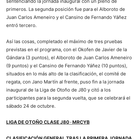
sentenciando la jornada inaugural con un pleno de
primeros. La segunda posición fue para el Alboroto de
Juan Carlos Ameneiro y el Cansino de Fernando Yáñez
entró tercero.
Así las cosas, completado el máximo de tres pruebas
previstas en el programa, con el Okofen de Javier de la
Gándara (3 puntos), el Alboroto de Juan Carlos Ameneiro
(9 puntos) y el Cansino de Fernando Yáñez (10 puntos),
situados en lo más alto de la clasificación, el comité de
regata, con Jano Martín al frente, puso fin a la jornada
inaugural de la Liga de Otoño de J80 y citó a los
participantes para la segunda vuelta, que se celebrará el
sábado 24 de octubre.
LIGA DE OTOÑO CLASE J80 · MRCYB
CLASIFICACIÓN GENERAL TRAS LA PRIMERA JORNADA