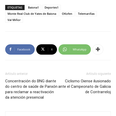
ETIQUETAS
Baiona1
Deportes1
Monte Real Club de Yates de Baiona
OKofen
Telemariñas
Val Miñor
Facebook
X
WhatsApp
Artículo anterior
Artículo siguiente
Concentración do BNG diante
Ciclismo Oiense ilusionado
do centro de saúde de Panxón
ante el Campeonato de Galicia
para reclamar a reactivación
de Contrarreloj
da atención presencial