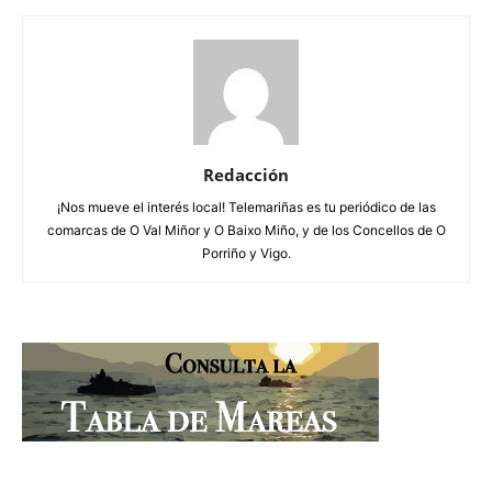
Redacción
¡Nos mueve el interés local! Telemariñas es tu periódico de las
comarcas de O Val Miñor y O Baixo Miño, y de los Concellos de O
Porriño y Vigo.