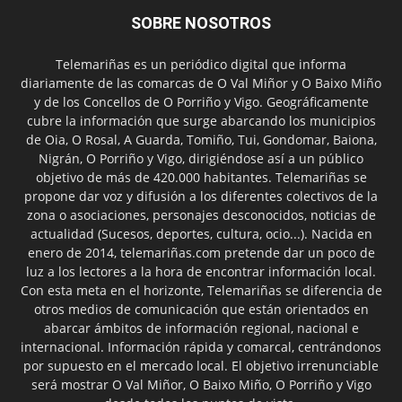
SOBRE NOSOTROS
Telemariñas es un periódico digital que informa
diariamente de las comarcas de O Val Miñor y O Baixo Miño
y de los Concellos de O Porriño y Vigo. Geográficamente
cubre la información que surge abarcando los municipios
de Oia, O Rosal, A Guarda, Tomiño, Tui, Gondomar, Baiona,
Nigrán, O Porriño y Vigo, dirigiéndose así a un público
objetivo de más de 420.000 habitantes. Telemariñas se
propone dar voz y difusión a los diferentes colectivos de la
zona o asociaciones, personajes desconocidos, noticias de
actualidad (Sucesos, deportes, cultura, ocio...). Nacida en
enero de 2014, telemariñas.com pretende dar un poco de
luz a los lectores a la hora de encontrar información local.
Con esta meta en el horizonte, Telemariñas se diferencia de
otros medios de comunicación que están orientados en
abarcar ámbitos de información regional, nacional e
internacional. Información rápida y comarcal, centrándonos
por supuesto en el mercado local. El objetivo irrenunciable
será mostrar O Val Miñor, O Baixo Miño, O Porriño y Vigo