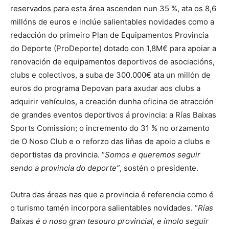
reservados para esta área ascenden nun 35 %, ata os 8,6
millóns de euros e inclúe salientables novidades como a
redacción do primeiro Plan de Equipamentos Provincia
do Deporte (ProDeporte) dotado con 1,8M€ para apoiar a
renovación de equipamentos deportivos de asociacións,
clubs e colectivos, a suba de 300.000€ ata un millón de
euros do programa Depovan para axudar aos clubs a
adquirir vehículos, a creación dunha oficina de atracción
de grandes eventos deportivos á provincia: a Rías Baixas
Sports Comission; o incremento do 31 % no orzamento
de O Noso Club e o reforzo das liñas de apoio a clubs e
deportistas da provincia. “
Somos e queremos seguir
sendo a provincia do deporte”
, sostén o presidente.
Outra das áreas nas que a provincia é referencia como é
o turismo tamén incorpora salientables novidades. “
Rías
Baixas é o noso gran tesouro provincial, e ímolo seguir