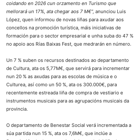
coidando en 2026 cun orzamento en Turismo que
mellorará un 17%, ata chegar aos 7 M€”,
anunciou Luis
López, quen informou de novas liñas para axudar aos
concellos na promoción turística, máis iniciativas de
formación para o sector empresarial e unha suba do 47 %
no apoio aos Rías Baixas Fest, que medrarán en número.
Un 7 % suben os recursos destinados ao departamento
de Cultura, ata os 5,77M€, que servirá para incrementar
nun 20 % as axudas para as escolas de música e o
Culturea, así como un 50 %, ata os 300.000€, para
recentemente estreada liña de compra de vestiario e
instrumentos musicais para as agrupacións musicais da
provincia.
O departamento de Benestar Social verá incrementada a
súa partida nun 15 %, ata os 7,6M€, que inclúe a