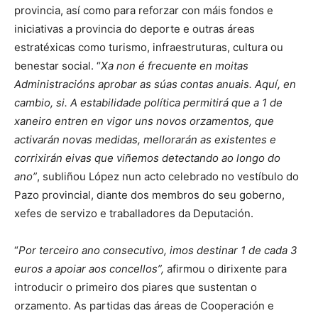
provincia, así como para reforzar con máis fondos e
iniciativas a provincia do deporte e outras áreas
estratéxicas como turismo, infraestruturas, cultura ou
benestar social. “
Xa non é frecuente en moitas
Administracións aprobar as súas contas anuais. Aquí, en
cambio, si. A estabilidade política permitirá que a 1 de
xaneiro entren en vigor uns novos orzamentos, que
activarán novas medidas, mellorarán as existentes e
corrixirán eivas que viñemos detectando ao longo do
ano”
, subliñou López nun acto celebrado no vestíbulo do
Pazo provincial, diante dos membros do seu goberno,
xefes de servizo e traballadores da Deputación.
“
Por terceiro ano consecutivo, imos destinar 1 de cada 3
euros a apoiar aos concellos”,
afirmou o dirixente para
introducir o primeiro dos piares que sustentan o
orzamento. As partidas das áreas de Cooperación e