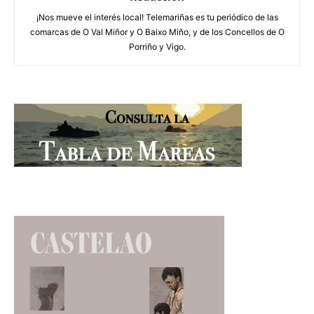
¡Nos mueve el interés local! Telemariñas es tu periódico de las
comarcas de O Val Miñor y O Baixo Miño, y de los Concellos de O
Porriño y Vigo.