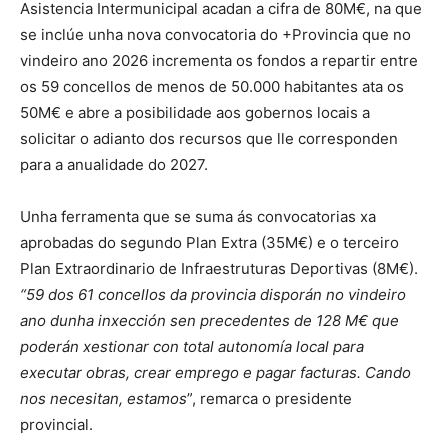
Asistencia Intermunicipal acadan a cifra de 80M€, na que
se inclúe unha nova convocatoria do +Provincia que no
vindeiro ano 2026 incrementa os fondos a repartir entre
os 59 concellos de menos de 50.000 habitantes ata os
50M€ e abre a posibilidade aos gobernos locais a
solicitar o adianto dos recursos que lle corresponden
para a anualidade do 2027.
Unha ferramenta que se suma ás convocatorias xa
aprobadas do segundo Plan Extra (35M€) e o terceiro
Plan Extraordinario de Infraestruturas Deportivas (8M€).
“59 dos 61 concellos da provincia disporán no vindeiro
ano dunha inxección sen precedentes de 128 M€ que
poderán xestionar con total autonomía local para
executar obras, crear emprego e pagar facturas. Cando
nos necesitan, estamos
”, remarca o presidente
provincial.