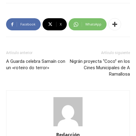
Facebook
X
WhatsApp
Artículo anterior
Artículo siguiente
A Guarda celebra Samaín con
Nigrán proyecta “Coco” en los
un «roteiro do terror»
Cines Municipales de A
Ramallosa
Redacción