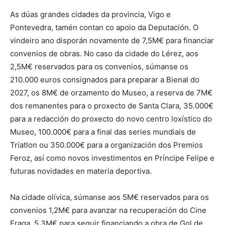
As dúas grandes cidades da provincia, Vigo e
Pontevedra, tamén contan co apoio da Deputación. O
vindeiro ano disporán novamente de 7,5M€ para financiar
convenios de obras. No caso da cidade do Lérez, aos
2,5M€ reservados para os convenios, súmanse os
210.000 euros consignados para preparar a Bienal do
2027, os 8M€ de orzamento do Museo, a reserva de 7M€
dos remanentes para o proxecto de Santa Clara, 35.000€
para a redacción do proxecto do novo centro loxístico do
Museo, 100.000€ para a final das series mundiais de
Tríatlon ou 350.000€ para a organización dos Premios
Feroz, así como novos investimentos en Príncipe Felipe e
futuras novidades en materia deportiva.
Na cidade olívica, súmanse aos 5M€ reservados para os
convenios 1,2M€ para avanzar na recuperación do Cine
Fraga, 5,3M€ para seguir financiando a obra de Gol de