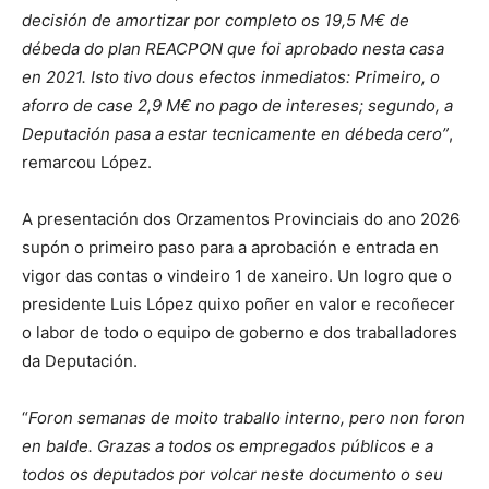
decisión de amortizar por completo os 19,5 M€ de
débeda do plan REACPON que foi aprobado nesta casa
en 2021. Isto tivo dous efectos inmediatos: Primeiro, o
aforro de case 2,9 M€ no pago de intereses; segundo, a
Deputación pasa a estar tecnicamente en débeda cero”
,
remarcou López.
A presentación dos Orzamentos Provinciais do ano 2026
supón o primeiro paso para a aprobación e entrada en
vigor das contas o vindeiro 1 de xaneiro. Un logro que o
presidente Luis López quixo poñer en valor e recoñecer
o labor de todo o equipo de goberno e dos traballadores
da Deputación.
“
Foron semanas de moito traballo interno, pero non foron
en balde. Grazas a todos os empregados públicos e a
todos os deputados por volcar neste documento o seu