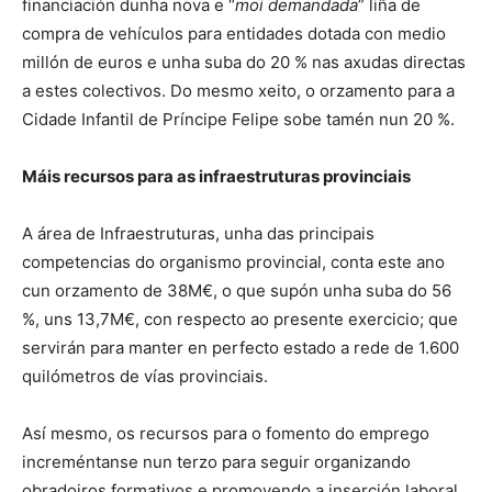
financiación dunha nova e “
moi demandada
” liña de
compra de vehículos para entidades dotada con medio
millón de euros e unha suba do 20 % nas axudas directas
a estes colectivos. Do mesmo xeito, o orzamento para a
Cidade Infantil de Príncipe Felipe sobe tamén nun 20 %.
Máis recursos para as infraestruturas provinciais
A área de Infraestruturas, unha das principais
competencias do organismo provincial, conta este ano
cun orzamento de 38M€, o que supón unha suba do 56
%, uns 13,7M€, con respecto ao presente exercicio; que
servirán para manter en perfecto estado a rede de 1.600
quilómetros de vías provinciais.
Así mesmo, os recursos para o fomento do emprego
increméntanse nun terzo para seguir organizando
obradoiros formativos e promovendo a inserción laboral