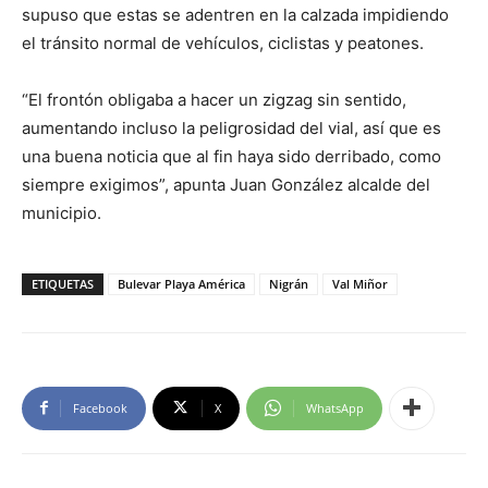
supuso que estas se adentren en la calzada impidiendo
el tránsito normal de vehículos, ciclistas y peatones.
“El frontón obligaba a hacer un zigzag sin sentido,
aumentando incluso la peligrosidad del vial, así que es
una buena noticia que al fin haya sido derribado, como
siempre exigimos”, apunta Juan González alcalde del
municipio.
ETIQUETAS
Bulevar Playa América
Nigrán
Val Miñor
Facebook
X
WhatsApp