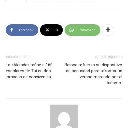
Facebook
X
WhatsApp
Artículo anterior
Artículo siguiente
La «Aloiada» reúne a 160
Baiona refuerza su dispositivo
escolares de Tui en dos
de seguridad para afrontar un
jornadas de convivencia
verano marcado por el
turismo