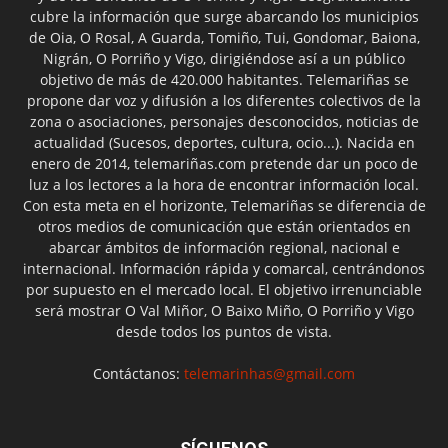
cubre la información que surge abarcando los municipios
de Oia, O Rosal, A Guarda, Tomiño, Tui, Gondomar, Baiona,
Nigrán, O Porriño y Vigo, dirigiéndose así a un público
objetivo de más de 420.000 habitantes. Telemariñas se
propone dar voz y difusión a los diferentes colectivos de la
zona o asociaciones, personajes desconocidos, noticias de
actualidad (Sucesos, deportes, cultura, ocio...). Nacida en
enero de 2014, telemariñas.com pretende dar un poco de
luz a los lectores a la hora de encontrar información local.
Con esta meta en el horizonte, Telemariñas se diferencia de
otros medios de comunicación que están orientados en
abarcar ámbitos de información regional, nacional e
internacional. Información rápida y comarcal, centrándonos
por supuesto en el mercado local. El objetivo irrenunciable
será mostrar O Val Miñor, O Baixo Miño, O Porriño y Vigo
desde todos los puntos de vista.
Contáctanos:
telemarinhas@gmail.com