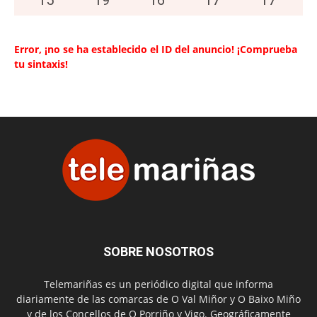
Error, ¡no se ha establecido el ID del anuncio! ¡Comprueba
tu sintaxis!
SOBRE NOSOTROS
Telemariñas es un periódico digital que informa
diariamente de las comarcas de O Val Miñor y O Baixo Miño
y de los Concellos de O Porriño y Vigo. Geográficamente