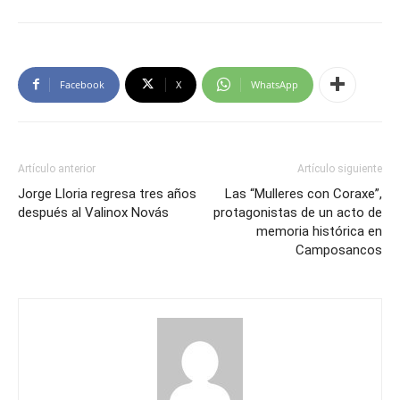
Facebook
X
WhatsApp
Artículo anterior
Artículo siguiente
Jorge Lloria regresa tres años
Las “Mulleres con Coraxe”,
después al Valinox Novás
protagonistas de un acto de
memoria histórica en
Camposancos