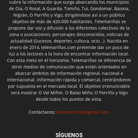
cubre la información que surge abarcando los municipios
de Oia, O Rosal, A Guarda, Tomiño, Tui, Gondomar, Baiona,
Nigrán, O Porriño y Vigo, dirigiéndose así a un público
objetivo de más de 420.000 habitantes. Telemariñas se
propone dar voz y difusión a los diferentes colectivos de la
zona o asociaciones, personajes desconocidos, noticias de
actualidad (Sucesos, deportes, cultura, ocio...). Nacida en
enero de 2014, telemariñas.com pretende dar un poco de
luz a los lectores a la hora de encontrar información local.
Con esta meta en el horizonte, Telemariñas se diferencia de
otros medios de comunicación que están orientados en
abarcar ámbitos de información regional, nacional e
internacional. Información rápida y comarcal, centrándonos
por supuesto en el mercado local. El objetivo irrenunciable
será mostrar O Val Miñor, O Baixo Miño, O Porriño y Vigo
desde todos los puntos de vista.
Contáctanos:
telemarinhas@gmail.com
SÍGUENOS