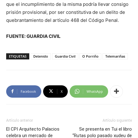
que el incumplimiento de la misma podría llevar consigo
prisión provisional, por ser constitutiva de un delito de
quebrantamiento del artículo 468 del Código Penal.
FUENTE: GUARDIA CIVIL
ETIQUETAS
Detenido
Guardia Civil
O Porriño
Telemariñas
Facebook
X
WhatsApp
Artículo anterior
Artículo siguiente
El CPI Arquitecto Palacios
Se presenta en Tui el libro
celebra un mercado de
“Rutas polo pasado xudeu de