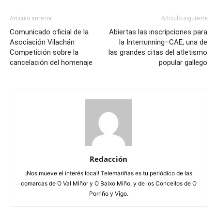
Artículo anterior
Artículo siguiente
Comunicado oficial de la
Abiertas las inscripciones para
Asociación Vilachán
la Interrunning–CAE, una de
Competición sobre la
las grandes citas del atletismo
cancelación del homenaje
popular gallego
Redacción
¡Nos mueve el interés local! Telemariñas es tu periódico de las
comarcas de O Val Miñor y O Baixo Miño, y de los Concellos de O
Porriño y Vigo.