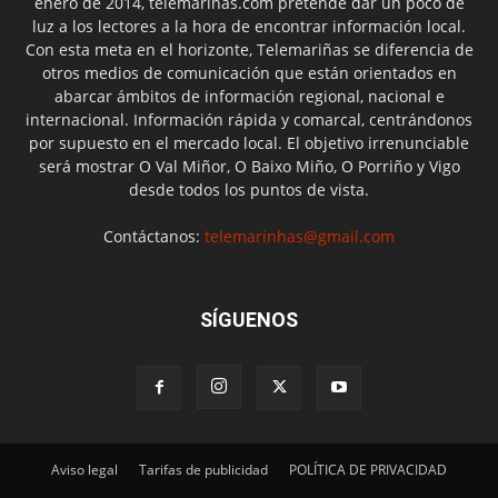
enero de 2014, telemariñas.com pretende dar un poco de
luz a los lectores a la hora de encontrar información local.
Con esta meta en el horizonte, Telemariñas se diferencia de
otros medios de comunicación que están orientados en
abarcar ámbitos de información regional, nacional e
internacional. Información rápida y comarcal, centrándonos
por supuesto en el mercado local. El objetivo irrenunciable
será mostrar O Val Miñor, O Baixo Miño, O Porriño y Vigo
desde todos los puntos de vista.
Contáctanos:
telemarinhas@gmail.com
SÍGUENOS
Aviso legal
Tarifas de publicidad
POLÍTICA DE PRIVACIDAD