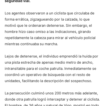
seguridad vial.
Los agentes observaron a un ciclista que circulaba de
forma errática, zigzagueando por la calzada, lo que
motivó que le ordenaran detenerse. Sin embargo, el
hombre hizo caso omiso a las indicaciones, girando
repetidamente la cabeza para mirar al vehículo policial
mientras continuaba su marcha.
Lejos de detenerse, el individuo emprendió la huida por
una pista estrecha de apenas medio metro de ancho,
intransitable para el coche patrulla. Inmediatamente se
coordinó un operativo de búsqueda con el resto de
unidades, facilitando la descripción del sospechoso.
La persecución culminó unos 200 metros más adelante,
donde otra patrulla logró interceptar y detener al ciclista.
El hombre, de 36 años y natural de Vigo, mostró en todo