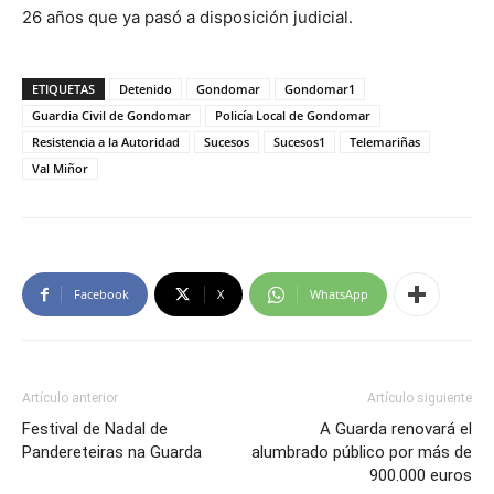
26 años que ya pasó a disposición judicial.
ETIQUETAS
Detenido
Gondomar
Gondomar1
Guardia Civil de Gondomar
Policía Local de Gondomar
Resistencia a la Autoridad
Sucesos
Sucesos1
Telemariñas
Val Miñor
Facebook
X
WhatsApp
Artículo anterior
Artículo siguiente
Festival de Nadal de
A Guarda renovará el
Pandereteiras na Guarda
alumbrado público por más de
900.000 euros