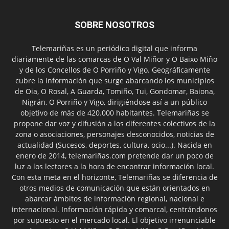
SOBRE NOSOTROS
Telemariñas es un periódico digital que informa
diariamente de las comarcas de O Val Miñor y O Baixo Miño
y de los Concellos de O Porriño y Vigo. Geográficamente
cubre la información que surge abarcando los municipios
de Oia, O Rosal, A Guarda, Tomiño, Tui, Gondomar, Baiona,
Nigrán, O Porriño y Vigo, dirigiéndose así a un público
objetivo de más de 420.000 habitantes. Telemariñas se
propone dar voz y difusión a los diferentes colectivos de la
zona o asociaciones, personajes desconocidos, noticias de
actualidad (Sucesos, deportes, cultura, ocio...). Nacida en
enero de 2014, telemariñas.com pretende dar un poco de
luz a los lectores a la hora de encontrar información local.
Con esta meta en el horizonte, Telemariñas se diferencia de
otros medios de comunicación que están orientados en
abarcar ámbitos de información regional, nacional e
internacional. Información rápida y comarcal, centrándonos
por supuesto en el mercado local. El objetivo irrenunciable