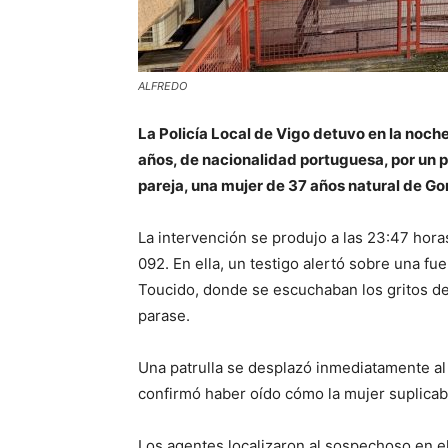
ALFREDO
La Policía Local de Vigo detuvo en la noche
años, de nacionalidad portuguesa, por un p
pareja, una mujer de 37 años natural de G
La intervención se produjo a las 23:47 hora
092. En ella, un testigo alertó sobre una f
Toucido, donde se escuchaban los gritos 
parase.
Una patrulla se desplazó inmediatamente al 
confirmó haber oído cómo la mujer suplicaba
Los agentes localizaron al sospechoso en el