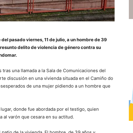
 del pasado viernes, 11 de julio, a un hombre de 39
resunto delito de violencia de género contra su
ondomar.
s tras una llamada a la Sala de Comunicaciones del
uerte discusión en una vivienda situada en el Camiño do
desesperados de una mujer pidiendo a un hombre que
lugar, donde fue abordada por el testigo, quien
 al varón que cesara en su actitud.
 patio de la vivienda. El hombre, de 39 años y