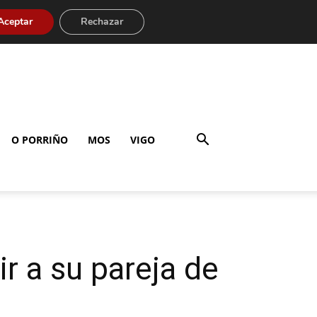
Aceptar
Rechazar
O PORRIÑO
MOS
VIGO
r a su pareja de