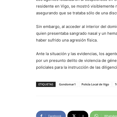
residente en Vigo, se mostró visiblemente n
asegurando que se trataba sólo de una disc
Sin embargo, al acceder al interior del domi
quien presentaba sangrado nasal y un hema
haber sufrido una agresión física.
Ante la situación y las evidencias, los age
por un presunto delito de violencia de géne
policiales para la instrucción de las diligen
ETIQUETAS
Gondomar1
Policía Local de Vigo
T
Facebook
X
WhatsAp