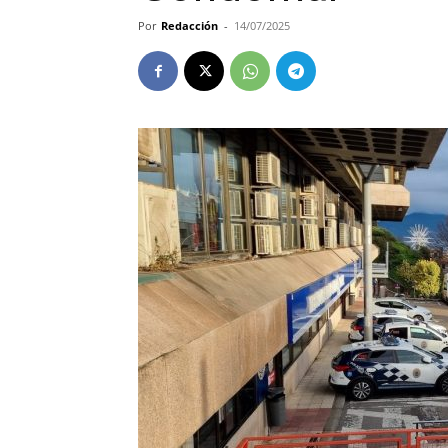
Por
Redacción
-
14/07/2025