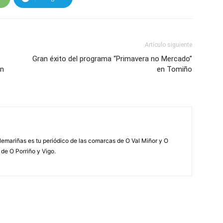
Artículo siguiente
Gran éxito del programa “Primavera no Mercado”
on
en Tomiño
elemariñas es tu periódico de las comarcas de O Val Miñor y O
 de O Porriño y Vigo.