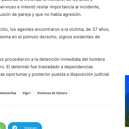
ervioso e intentó restar importancia al incidente,
usión de pareja y que no había agresión.
cilio, los agentes encontraron a la víctima, de 37 años,
toma en el pómulo derecho, signos evidentes de
ntes procedieron a la detención inmediata del hombre
ro. El detenido fue trasladado a dependencias
cias oportunas y posterior puesta a disposición judicial.
elemariñas
Vigo1
Violencia de Género
p
Telegram