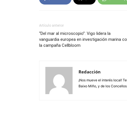
Artículo anterior
“Del mar al microscopio”: Vigo lidera la
vanguardia europea en investigación marina c
la campaña Cellbloom
Redacción
¡Nos mueve el interés local! T
Baixo Miño, y de los Concellos