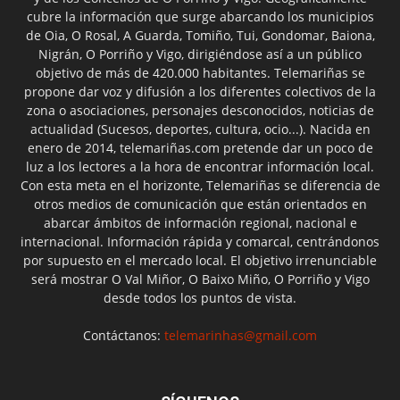
cubre la información que surge abarcando los municipios
de Oia, O Rosal, A Guarda, Tomiño, Tui, Gondomar, Baiona,
Nigrán, O Porriño y Vigo, dirigiéndose así a un público
objetivo de más de 420.000 habitantes. Telemariñas se
propone dar voz y difusión a los diferentes colectivos de la
zona o asociaciones, personajes desconocidos, noticias de
actualidad (Sucesos, deportes, cultura, ocio...). Nacida en
enero de 2014, telemariñas.com pretende dar un poco de
luz a los lectores a la hora de encontrar información local.
Con esta meta en el horizonte, Telemariñas se diferencia de
otros medios de comunicación que están orientados en
abarcar ámbitos de información regional, nacional e
internacional. Información rápida y comarcal, centrándonos
por supuesto en el mercado local. El objetivo irrenunciable
será mostrar O Val Miñor, O Baixo Miño, O Porriño y Vigo
desde todos los puntos de vista.
Contáctanos:
telemarinhas@gmail.com