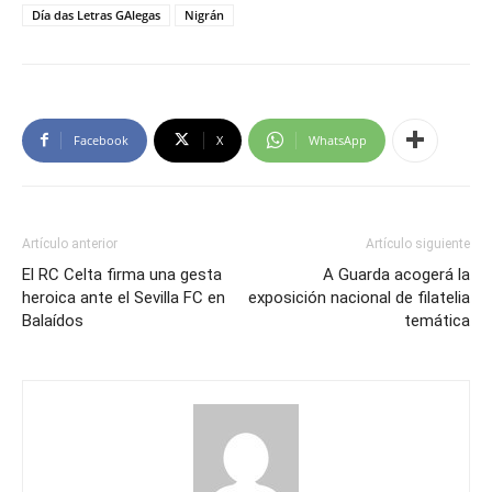
Día das Letras GAlegas
Nigrán
Facebook
X
WhatsApp
Artículo anterior
Artículo siguiente
El RC Celta firma una gesta
A Guarda acogerá la
heroica ante el Sevilla FC en
exposición nacional de filatelia
Balaídos
temática