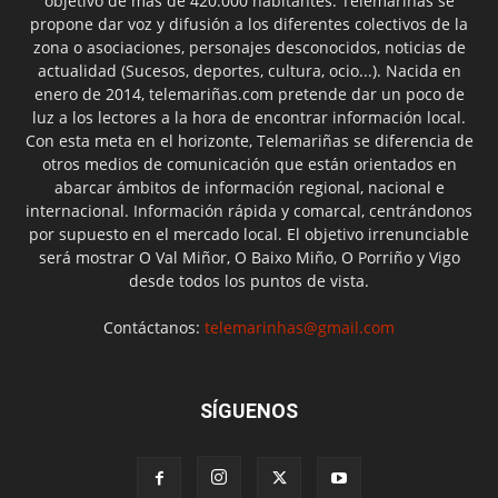
objetivo de más de 420.000 habitantes. Telemariñas se
propone dar voz y difusión a los diferentes colectivos de la
zona o asociaciones, personajes desconocidos, noticias de
actualidad (Sucesos, deportes, cultura, ocio...). Nacida en
enero de 2014, telemariñas.com pretende dar un poco de
luz a los lectores a la hora de encontrar información local.
Con esta meta en el horizonte, Telemariñas se diferencia de
otros medios de comunicación que están orientados en
abarcar ámbitos de información regional, nacional e
internacional. Información rápida y comarcal, centrándonos
por supuesto en el mercado local. El objetivo irrenunciable
será mostrar O Val Miñor, O Baixo Miño, O Porriño y Vigo
desde todos los puntos de vista.
Contáctanos:
telemarinhas@gmail.com
SÍGUENOS