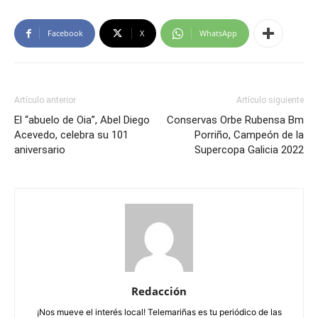
Facebook
X
WhatsApp
Artículo anterior
Artículo siguiente
El “abuelo de Oia”, Abel Diego
Conservas Orbe Rubensa Bm
Acevedo, celebra su 101
Porriño, Campeón de la
aniversario
Supercopa Galicia 2022
Redacción
¡Nos mueve el interés local! Telemariñas es tu periódico de las