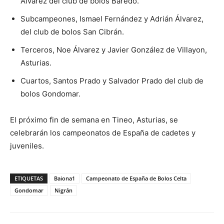
Álvarez del club de bolos Baredo.
Subcampeones, Ismael Fernández y Adrián Álvarez,
del club de bolos San Cibrán.
Terceros, Noe Álvarez y Javier González de Villayon,
Asturias.
Cuartos, Santos Prado y Salvador Prado del club de
bolos Gondomar.
El próximo fin de semana en Tineo, Asturias, se
celebrarán los campeonatos de España de cadetes y
juveniles.
ETIQUETAS
Baiona1
Campeonato de España de Bolos Celta
Gondomar
Nigrán