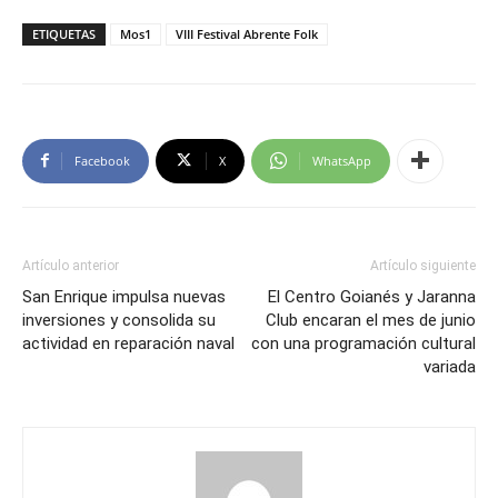
ETIQUETAS
Mos1
VIII Festival Abrente Folk
Facebook
X
WhatsApp
Artículo anterior
Artículo siguiente
San Enrique impulsa nuevas
El Centro Goianés y Jaranna
inversiones y consolida su
Club encaran el mes de junio
actividad en reparación naval
con una programación cultural
variada