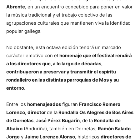
Abrente
, en un encuentro concebido para poner en valor
la música tradicional y el trabajo colectivo de las
agrupaciones culturales que mantienen viva la identidad
popular gallega.
No obstante, esta octava edición tendrá un marcado
carácter emotivo con el
homenaje que el festival rendirá
a los directores que, a lo largo de décadas,
contribuyeron a preservar y transmitir el espíritu
rondalleiro en las distintas parroquias de Mos y su
entorno
.
Entre los
homenajeados
figuran
Francisco Romero
Lorenzo
,
director
de la
Rondalla Os Alegres de Bos Aires
de Dornelas
; J
osé Pérez Bugarín
, de la
Rondalla de
Abaixo
(Anduriña), también en Dornelas;
Ramón Balado
Jorge
y
Jaime Lorenzo Alonso
, históricos
directores de