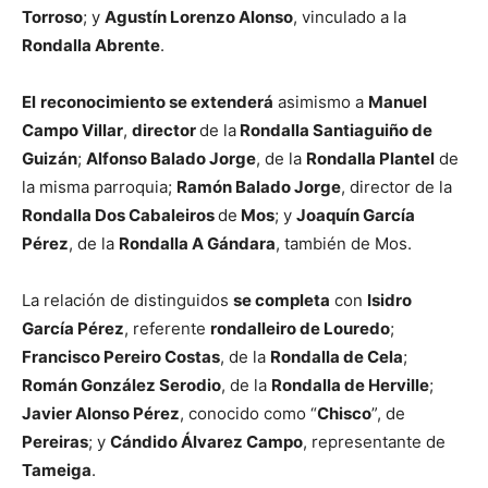
Torroso
; y
Agustín Lorenzo Alonso
, vinculado a la
Rondalla Abrente
.
El
reconocimiento se extenderá
asimismo a
Manuel
Campo Villar
,
director
de la
Rondalla Santiaguiño de
Guizán
;
Alfonso Balado Jorge
, de la
Rondalla Plantel
de
la misma parroquia;
Ramón Balado Jorge
, director de la
Rondalla Dos Cabaleiros
de
Mos
; y
Joaquín García
Pérez
, de la
Rondalla A Gándara
, también de Mos.
La relación de distinguidos
se completa
con
Isidro
García Pérez
, referente
rondalleiro de Louredo
;
Francisco Pereiro Costas
, de la
Rondalla de Cela
;
Román González Serodio
, de la
Rondalla de Herville
;
Javier Alonso Pérez
, conocido como “
Chisco
”, de
Pereiras
; y
Cándido Álvarez Campo
, representante de
Tameiga
.