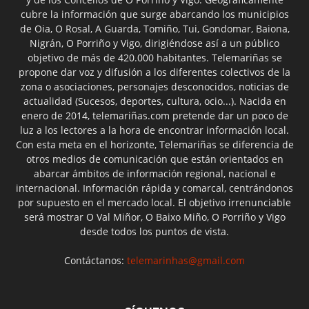
cubre la información que surge abarcando los municipios
de Oia, O Rosal, A Guarda, Tomiño, Tui, Gondomar, Baiona,
Nigrán, O Porriño y Vigo, dirigiéndose así a un público
objetivo de más de 420.000 habitantes. Telemariñas se
propone dar voz y difusión a los diferentes colectivos de la
zona o asociaciones, personajes desconocidos, noticias de
actualidad (Sucesos, deportes, cultura, ocio...). Nacida en
enero de 2014, telemariñas.com pretende dar un poco de
luz a los lectores a la hora de encontrar información local.
Con esta meta en el horizonte, Telemariñas se diferencia de
otros medios de comunicación que están orientados en
abarcar ámbitos de información regional, nacional e
internacional. Información rápida y comarcal, centrándonos
por supuesto en el mercado local. El objetivo irrenunciable
será mostrar O Val Miñor, O Baixo Miño, O Porriño y Vigo
desde todos los puntos de vista.
Contáctanos:
telemarinhas@gmail.com