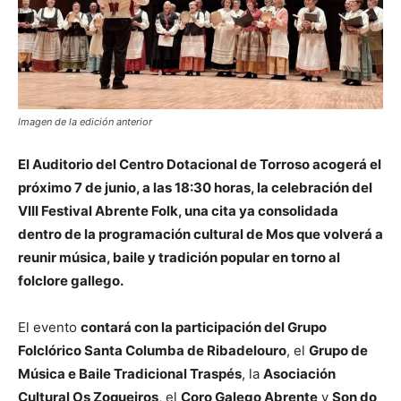
Imagen de la edición anterior
El Auditorio del Centro Dotacional de Torroso acogerá el
próximo 7 de junio, a las 18:30 horas, la celebración del
VIII Festival Abrente Folk, una cita ya consolidada
dentro de la programación cultural de Mos que volverá a
reunir música, baile y tradición popular en torno al
folclore gallego.
El evento
contará con la participación del Grupo
Folclórico Santa Columba de Ribadelouro
, el
Grupo de
Música e Baile Tradicional Traspés
, la
Asociación
Cultural Os Zoqueiros
, el
Coro Galego Abrente
y
Son do