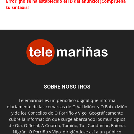
Error, ¡no se ha establecido el ID del anuncio! ¡Comprueba
tu sintaxis!
SOBRE NOSOTROS
Telemariñas es un periódico digital que informa
diariamente de las comarcas de O Val Miñor y O Baixo Miño
y de los Concellos de O Porriño y Vigo. Geográficamente
cubre la información que surge abarcando los municipios
de Oia, O Rosal, A Guarda, Tomiño, Tui, Gondomar, Baiona,
Nigrán, O Porriño y Vigo, dirigiéndose así a un público