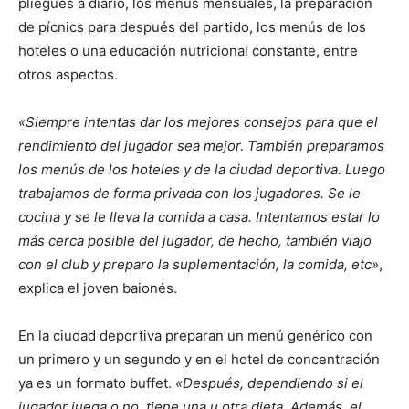
pliegues a diario, los menús mensuales, la preparación
de pícnics para después del partido, los menús de los
hoteles o una educación nutricional constante, entre
otros aspectos.
«Siempre intentas dar los mejores consejos para que el
rendimiento del jugador sea mejor. También preparamos
los menús de los hoteles y de la ciudad deportiva. Luego
trabajamos de forma privada con los jugadores. Se le
cocina y se le lleva la comida a casa. Intentamos estar lo
más cerca posible del jugador, de hecho, también viajo
con el club y preparo la suplementación, la comida, etc»
,
explica el joven baionés.
En la ciudad deportiva preparan un menú genérico con
un primero y un segundo y en el hotel de concentración
ya es un formato buffet.
«Después, dependiendo si el
jugador juega o no, tiene una u otra dieta. Además, el