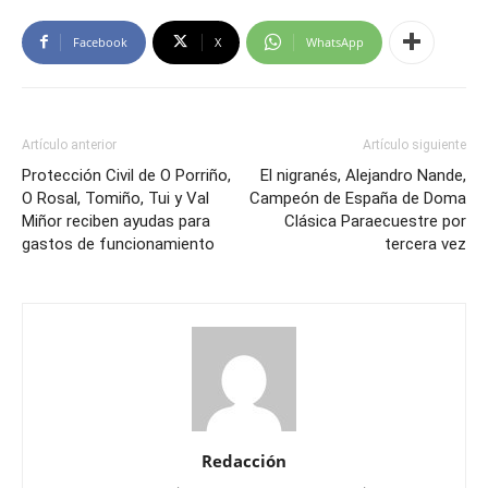
Facebook
X
WhatsApp
Artículo anterior
Artículo siguiente
Protección Civil de O Porriño,
El nigranés, Alejandro Nande,
O Rosal, Tomiño, Tui y Val
Campeón de España de Doma
Miñor reciben ayudas para
Clásica Paraecuestre por
gastos de funcionamiento
tercera vez
Redacción