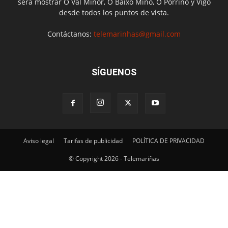
será mostrar O Val Miñor, O Baixo Miño, O Porriño y Vigo
desde todos los puntos de vista.
Contáctanos:
telemarinhas@gmail.com
SÍGUENOS
Aviso legal
Tarifas de publicidad
POLÍTICA DE PRIVACIDAD
© Copyright 2026 - Telemariñas