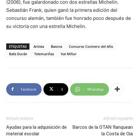
(2006), fue galardonado con dos estrellas Michelin.
Sebastián Frank, quien ganó la primera edición del
concurso alemán, también fue honrado poco después de
su victoria con una estrella Michelin.
ETIQUETAS
Artista
Baiona
Concurso Cocinero del Año
Rafa Durán
Telemariñas
Val Miñor
Facebook
X
WhatsApp
Artículo anterior
Artículo siguiente
Ayudas para la adquisición de
Barcos de la OTAN flanquean
material escolar
la Costa de Oia