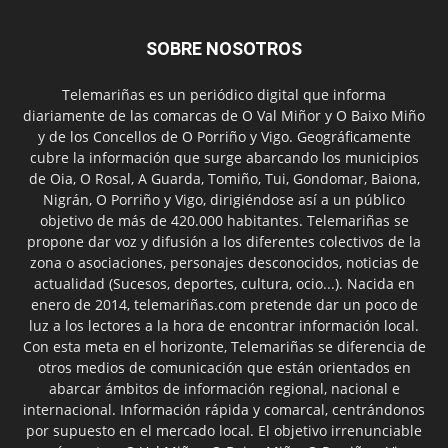
SOBRE NOSOTROS
Telemariñas es un periódico digital que informa
diariamente de las comarcas de O Val Miñor y O Baixo Miño
y de los Concellos de O Porriño y Vigo. Geográficamente
cubre la información que surge abarcando los municipios
de Oia, O Rosal, A Guarda, Tomiño, Tui, Gondomar, Baiona,
Nigrán, O Porriño y Vigo, dirigiéndose así a un público
objetivo de más de 420.000 habitantes. Telemariñas se
propone dar voz y difusión a los diferentes colectivos de la
zona o asociaciones, personajes desconocidos, noticias de
actualidad (Sucesos, deportes, cultura, ocio...). Nacida en
enero de 2014, telemariñas.com pretende dar un poco de
luz a los lectores a la hora de encontrar información local.
Con esta meta en el horizonte, Telemariñas se diferencia de
otros medios de comunicación que están orientados en
abarcar ámbitos de información regional, nacional e
internacional. Información rápida y comarcal, centrándonos
por supuesto en el mercado local. El objetivo irrenunciable