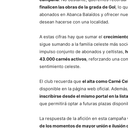
finalicen las obras de la grada de Gol
, lo q
abonados en Abanca Balaídos y ofrecer nue
desean hacerse con una localidad.
A estas cifras hay que sumar el
crecimiento
sigue sumando a la familia celeste más socio
impulso conjunto de abonados y celtistas,
h
43.000 carnés activos
, reforzando una co
sentimiento celeste.
El club recuerda que
el alta como Carné Cel
disponible en la página web oficial. Además,
inscribirse desde el mismo portal en la lis
que permitirá optar a futuras plazas dispon
La respuesta de la afición en esta campaña
de los momentos de mayor unión e ilusión d