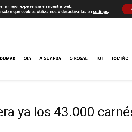
e la mejor experiencia en nuestra web.
 sobre qué cookies utilizamos o desactivarlas en
settings
.
DOMAR
OIA
A GUARDA
O ROSAL
TUI
TOMIÑO
s
era ya los 43.000 carné