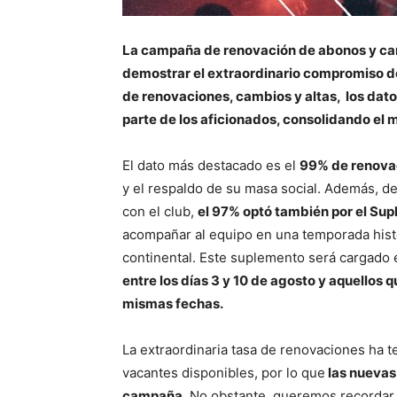
La campaña de renovación de abonos y car
demostrar el extraordinario compromiso de l
de renovaciones, cambios y altas, los dat
parte de los aficionados, consolidando el m
El dato más destacado es el
99% de renova
y el respaldo de su masa social. Además, 
con el club,
el 97% optó también por el Su
acompañar al equipo en una temporada histó
continental. Este suplemento será cargado 
entre los días 3 y 10 de agosto y aquellos 
mismas fechas.
La extraordinaria tasa de renovaciones ha
vacantes disponibles, por lo que
las nuevas
campaña
. No obstante, queremos recorda