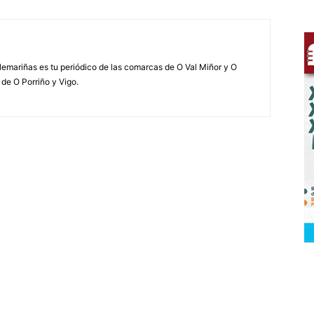
elemariñas es tu periódico de las comarcas de O Val Miñor y O
 de O Porriño y Vigo.