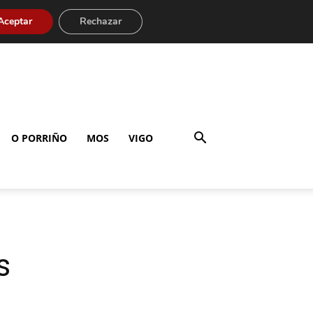
Aceptar
Rechazar
O PORRIÑO
MOS
VIGO
s