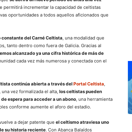
ue permitirá incrementar la capacidad de celtistas
vas oportunidades a todos aquellos aficionados que
 constante del Carné Celtista
, una modalidad que
s, tanto dentro como fuera de Galicia. Gracias al
emos alcanzado ya una cifra histórica de más de
munidad cada vez más numerosa y conectada con el
tista continúa abierta a través del
Portal Celtista
,
 una vez formalizada el alta,
los celtistas pueden
ta de espera para acceder a un abono
, una herramienta
ibles conforme aumente el aforo del estadio.
 vuelve a dejar patente que
el celtismo atraviesa uno
e su historia reciente
. Con Abanca Balaídos