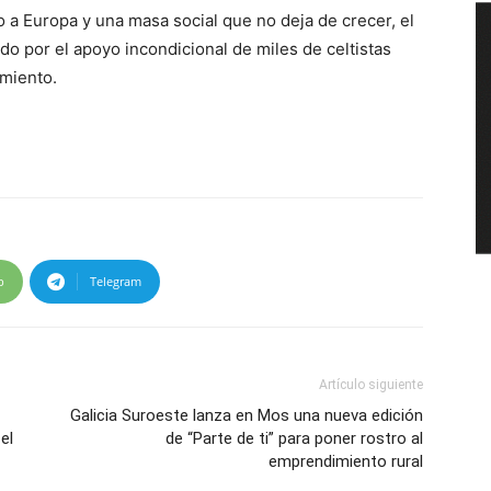
o a Europa y una masa social que no deja de crecer, el
o por el apoyo incondicional de miles de celtistas
miento.
p
Telegram
Artículo siguiente
Galicia Suroeste lanza en Mos una nueva edición
el
de “Parte de ti” para poner rostro al
emprendimiento rural