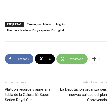
ETIQUETAS
Centro Juan María
Nigrán
Premio a la educación y capacitación digital
Facebook
X
WhatsApp
Artículo anterior
Artículo siguiente
Platoon resurge y aprieta la
La Deputación organiza seis
tabla de la Galicia 52 Super
nuevas salidas del plan
Series Royal Cup
+Convivencia