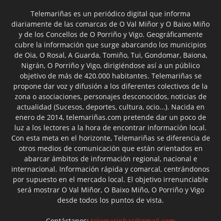
Telemariñas es un periódico digital que informa
diariamente de las comarcas de O Val Miñor y O Baixo Miño
y de los Concellos de O Porriño y Vigo. Geográficamente
cubre la información que surge abarcando los municipios
de Oia, O Rosal, A Guarda, Tomiño, Tui, Gondomar, Baiona,
Nigrán, O Porriño y Vigo, dirigiéndose así a un público
objetivo de más de 420.000 habitantes. Telemariñas se
propone dar voz y difusión a los diferentes colectivos de la
zona o asociaciones, personajes desconocidos, noticias de
actualidad (Sucesos, deportes, cultura, ocio...). Nacida en
enero de 2014, telemariñas.com pretende dar un poco de
luz a los lectores a la hora de encontrar información local.
Con esta meta en el horizonte, Telemariñas se diferencia de
otros medios de comunicación que están orientados en
abarcar ámbitos de información regional, nacional e
internacional. Información rápida y comarcal, centrándonos
por supuesto en el mercado local. El objetivo irrenunciable
será mostrar O Val Miñor, O Baixo Miño, O Porriño y Vigo
desde todos los puntos de vista.
Contáctanos:
telemarinhas@gmail.com