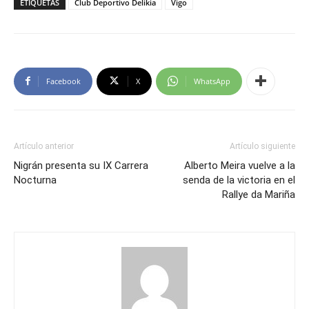
ETIQUETAS
Club Deportivo Delikia
Vigo
Facebook
X
WhatsApp
Artículo anterior
Artículo siguiente
Nigrán presenta su IX Carrera
Alberto Meira vuelve a la
Nocturna
senda de la victoria en el
Rallye da Mariña