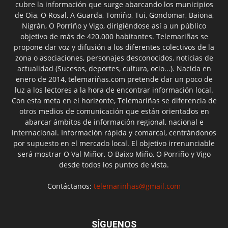
cubre la información que surge abarcando los municipios
de Oia, O Rosal, A Guarda, Tomiño, Tui, Gondomar, Baiona,
Nigrán, O Porriño y Vigo, dirigiéndose así a un público
objetivo de más de 420.000 habitantes. Telemariñas se
propone dar voz y difusión a los diferentes colectivos de la
zona o asociaciones, personajes desconocidos, noticias de
actualidad (Sucesos, deportes, cultura, ocio...). Nacida en
enero de 2014, telemariñas.com pretende dar un poco de
luz a los lectores a la hora de encontrar información local.
Con esta meta en el horizonte, Telemariñas se diferencia de
otros medios de comunicación que están orientados en
abarcar ámbitos de información regional, nacional e
internacional. Información rápida y comarcal, centrándonos
por supuesto en el mercado local. El objetivo irrenunciable
será mostrar O Val Miñor, O Baixo Miño, O Porriño y Vigo
desde todos los puntos de vista.
Contáctanos:
telemarinhas@gmail.com
SÍGUENOS